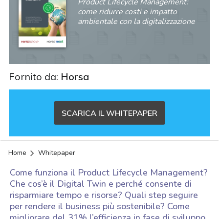
Product Lifecycle Management:
come ridurre costi e impatto
ambientale con la digitalizzazione
Fornito da:
Horsa
SCARICA IL WHITEPAPER
Home
Whitepaper
Come funziona il Product Lifecycle Management?
Che cos’è il Digital Twin e perché consente di
risparmiare tempo e risorse? Quali step seguire
per rendere il business più sostenibile? Come
acy
migliorare del 31% l’efficienza in fase di sviluppo