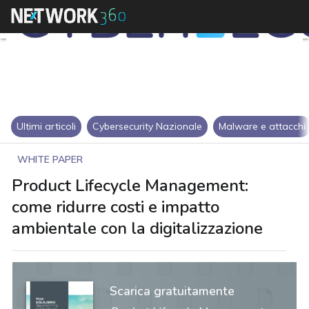
Ultimi articoli
Cybersecurity Nazionale
Malware e attacchi
WHITE PAPER
Product Lifecycle Management:
come ridurre costi e impatto
ambientale con la digitalizzazione
Scarica gratuitamente