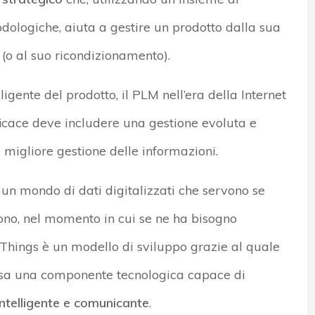
dologiche, aiuta a gestire un prodotto dalla sua
 (o al suo ricondizionamento).
igente del prodotto, il PLM nell’era della Internet
cace deve includere una gestione evoluta e
na migliore gestione delle informazioni.
e un mondo di dati digitalizzati che servono se
ono, nel momento in cui se ne ha bisogno
 Things è un modello di sviluppo grazie al quale
cosa una componente tecnologica capace di
intelligente e comunicante
.