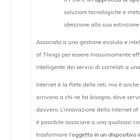
soluzioni tecnologiche e meto
ideazione alla sua estinzione
Associata a una gestione evoluta e intell
of Things per essere massimamente effi
intelligente dei servizi di correlati a u
Internet è la Rete delle reti, ma è anch
arrivano a chi ne ha bisogno, dove serv
davvero. L’innovazione della Internet of
è possibile associare a una qualsiasi 
trasformare l’
oggetto in un dispositivo 