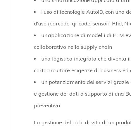
una smartificazione applicata a un’
l’uso di tecnologie AutoID, con una de
d’uso (barcode, qr code, sensori, Rfid, Nf
un’applicazione di modelli di PLM e
collaborativo nella supply chain
una logistica integrata che diventa 
cortocircuitare esigenze di business ed
un potenziamento dei servizi grazie a
e gestione dei dati a supporto di una Bu
preventiva
La gestione del ciclo di vita di un pro