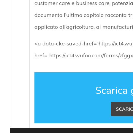
customer care e business care, potenzian
documento l’ultimo capitolo racconta
t
applicato all’agricoltura, al manufacturi
<a data-cke-saved-href=”https://ict4.
href=”https://ict4.wufoo.com/forms/zf
Scarica 
SCARIC