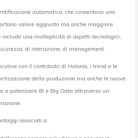
dentificazione automatica, che consentono una
he portano valore aggiunto ma anche maggiore
include una molteplicità di aspetti tecnologici,
 sicurezza, di interazione, di management.
utive con il contributo di Holonix, i trend e le
martizzazione della produzione ma anche le nuove
tte a potenziare BI e Big Data attraverso un
razione.
antaggi associati a: