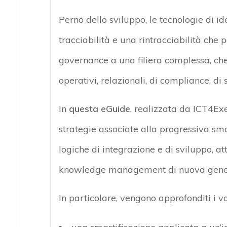
Perno dello sviluppo, le tecnologie di i
tracciabilità e una rintracciabilità c
governance a una filiera complessa, che 
operativi, relazionali, di compliance, di
In
questa eGuide
, realizzata da ICT4Exec
strategie associate alla progressiva s
logiche di integrazione e di sviluppo, a
knowledge management di nuova gene
In particolare, vengono approfonditi i v