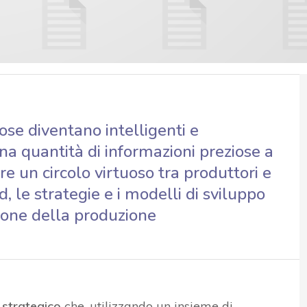
ose diventano intelligenti e
una quantità di informazioni preziose a
re un circolo virtuoso tra produttori e
, le strategie e i modelli di sviluppo
zione della produzione
 strategico
che, utilizzando un insieme di