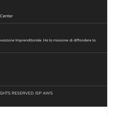
 Center
novazione Imprenditoriale. Ha la missione di diffondere la
L RIGHTS RESERVED. ISP AWS