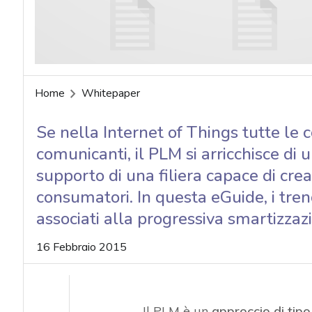
Home
Whitepaper
Se nella Internet of Things tutte le c
comunicanti, il PLM si arricchisce di 
supporto di una filiera capace di crea
consumatori. In questa eGuide, i trend
associati alla progressiva smartizza
16 Febbraio 2015
Il PLM è un
approccio di tipo