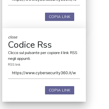
COPIA LINK
close
Codice Rss
Clicca sul pulsante per copiare il link RSS
negli appunti.
RSS link
COPIA LINK