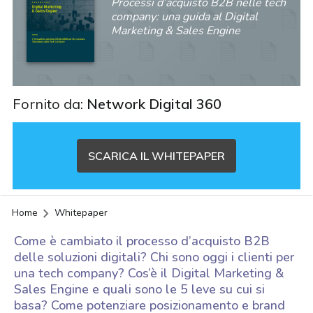
Processi d’acquisto B2B nelle tech
company: una guida al Digital
Marketing & Sales Engine
Fornito da:
Network Digital 360
SCARICA IL WHITEPAPER
Home
Whitepaper
Come è cambiato il processo d’acquisto B2B
delle soluzioni digitali? Chi sono oggi i clienti per
una tech company? Cos’è il Digital Marketing &
Sales Engine e quali sono le 5 leve su cui si
acy
basa? Come potenziare posizionamento e brand