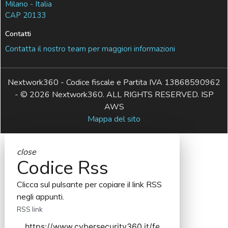
Milano - Italia
CAP 20133
Contatti
Contatta il nostro team per maggiori informazioni
Nextwork360 - Codice fiscale e Partita IVA 13868590962
- © 2026 Nextwork360. ALL RIGHTS RESERVED. ISP
AWS
Mappa del sito
close
Codice Rss
Clicca sul pulsante per copiare il link RSS
negli appunti.
RSS link