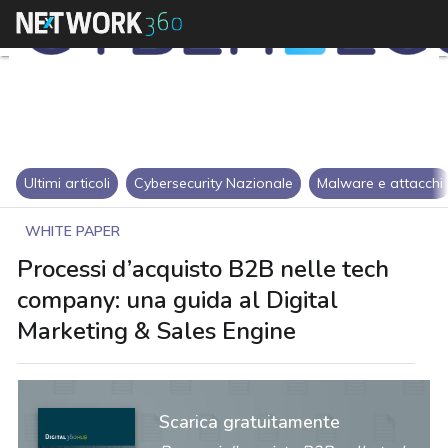
Ultimi articoli
Cybersecurity Nazionale
Malware e attacchi
WHITE PAPER
Processi d’acquisto B2B nelle tech
company: una guida al Digital
Marketing & Sales Engine
Scarica gratuitamente