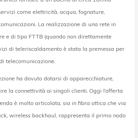
i servizi come elettricità, acqua, fognature,
comunicazioni. La realizzazione di una rete in
lare e di tipo FTTB (quando non direttamente
vizi di teleriscaldamento è stata la premessa per
i di telecomunicazione.
ezione ha dovuto dotarsi di apparecchiature,
e la connettività ai singoli clienti. Oggi l’offerta
enda è molto articolata, sia in fibra ottica che via
Back, wireless backhaul, rappresenta il primo nodo