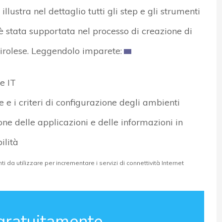
llustra nel dettaglio tutti gli step e gli strumenti
è stata supportata nel processo di creazione di
tirolese. Leggendolo imparete:
e IT
e e i criteri di configurazione degli ambienti
ne delle applicazioni e delle informazioni in
ilità
i da utilizzare per incrementare i servizi di connettività Internet
gratuitamente