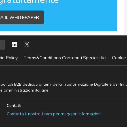
A IL WHITEPAPER
ie Policy
Terms&Conditions Contenuti Specialistici
Cookie
e portali B2B dedicati ai temi della Trasformazione Digitale e dell’In
he amministrazioni italiane.
Contatti
Contatta il nostro team per maggiori informazioni