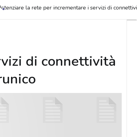
otenziare la rete per incrementare i servizi di connettiv
vizi di connettività
runico