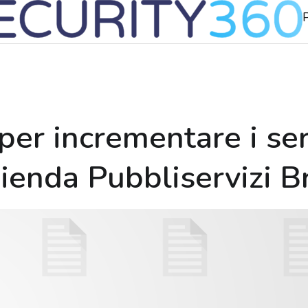
P
per incrementare i ser
Azienda Pubbliservizi B