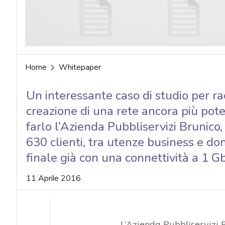
Home
Whitepaper
Un interessante caso di studio per rac
creazione di una rete ancora più pot
farlo l’Azienda Pubbliservizi Brunico,
630 clienti, tra utenze business e dom
finale già con una connettività a 1 
11 Aprile 2016
L’Azienda Pubbliservizi 