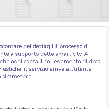
contare nei dettagli il processo di
ente a supporto delle smart city. A
 che oggi conta il collegamento di circa
estiche: il servizio arriva all’utente
Gb simmetrico
Brunico fornisce a un bacino di circa 18mila