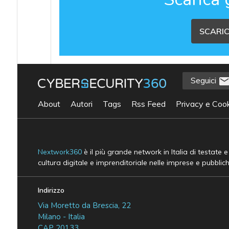
SCARIC
Seguici
About
Autori
Tags
Rss Feed
Privacy e Cook
Nextwork360
è il più grande network in Italia di testate 
cultura digitale e imprenditoriale nelle imprese e pubblic
Indirizzo
Via Moretto da Brescia, 22
Milano - Italia
CAP 20133