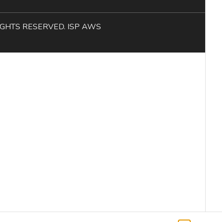
L RIGHTS RESERVED. ISP AWS