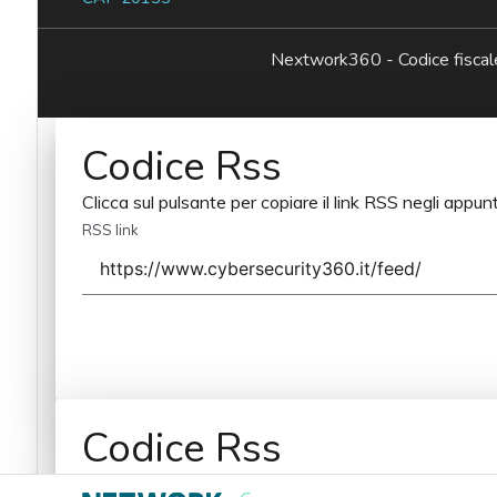
Nextwork360 - Codice fisc
Codice Rss
Clicca sul pulsante per copiare il link RSS negli appunt
RSS link
Codice Rss
Clicca sul pulsante per copiare il link RSS negli appunt