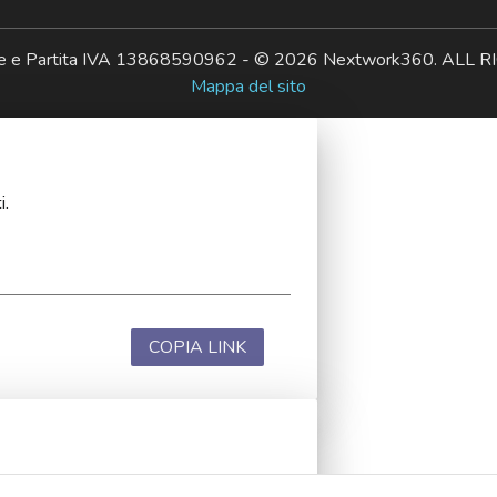
ale e Partita IVA 13868590962 - © 2026 Nextwork360. AL
Mappa del sito
i.
COPIA LINK
i.