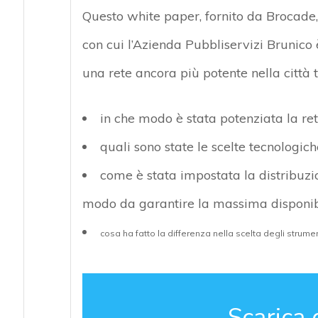
Questo white paper, fornito da Brocade, i
con cui l’Azienda Pubbliservizi Brunico 
una rete ancora più potente nella città 
in che modo è stata potenziata la ret
quali sono state le scelte tecnologich
come è stata impostata la distribuzio
modo da garantire la massima disponib
cosa ha fatto la differenza nella scelta degli strument
Scarica 