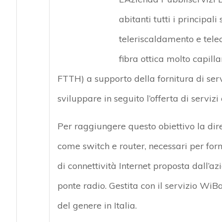
abitanti tutti i principal
teleriscaldamento e tele
fibra ottica molto capil
FTTH) a supporto della fornitura di ser
sviluppare in seguito l’offerta di serviz
Per raggiungere questo obiettivo la dir
come switch e router, necessari per fornir
di connettività Internet proposta dall’azi
ponte radio. Gestita con il servizio Wi
del genere in Italia.