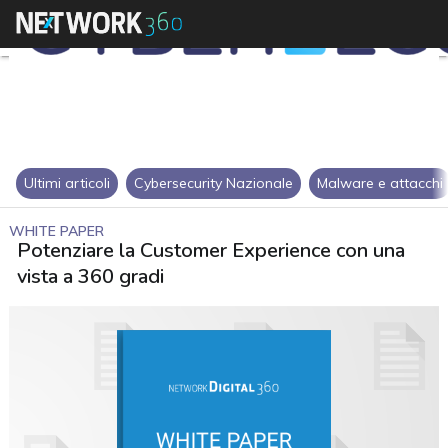
Ultimi articoli
Cybersecurity Nazionale
Malware e attacchi
WHITE PAPER
Potenziare la Customer Experience con una
vista a 360 gradi