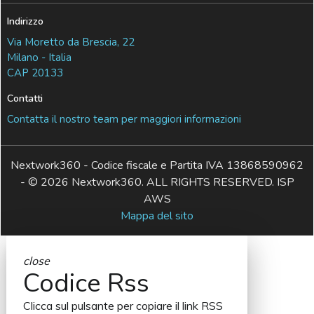
Indirizzo
Via Moretto da Brescia, 22
Milano - Italia
CAP 20133
Contatti
Contatta il nostro team per maggiori informazioni
Nextwork360 - Codice fiscale e Partita IVA 13868590962
- © 2026 Nextwork360. ALL RIGHTS RESERVED. ISP
AWS
Mappa del sito
close
Codice Rss
Clicca sul pulsante per copiare il link RSS