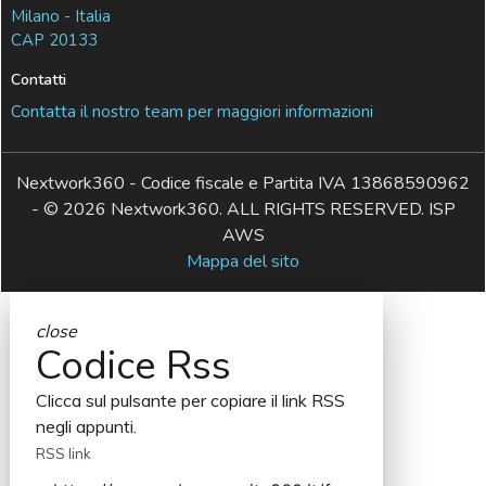
Milano - Italia
CAP 20133
Contatti
Contatta il nostro team per maggiori informazioni
Nextwork360 - Codice fiscale e Partita IVA 13868590962
- © 2026 Nextwork360. ALL RIGHTS RESERVED. ISP
AWS
Mappa del sito
close
Codice Rss
Clicca sul pulsante per copiare il link RSS
negli appunti.
RSS link