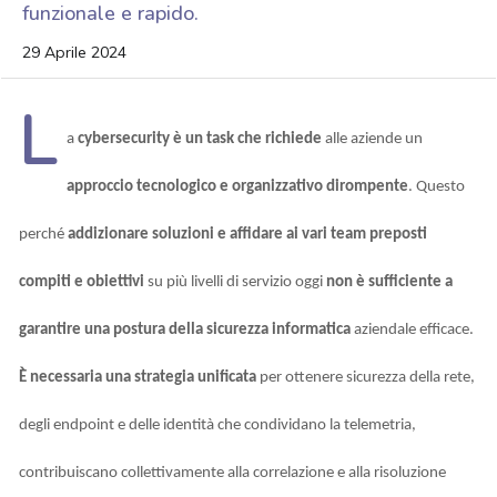
funzionale e rapido.
29 Aprile 2024
L
a
cybersecurity è un task che richiede
alle aziende un
approccio tecnologico e organizzativo dirompente
. Questo
perché
addizionare soluzioni e affidare ai vari team preposti
compiti e obiettivi
su più livelli di servizio oggi
non è sufficiente a
garantire una postura della sicurezza informatica
aziendale efficace.
È necessaria una strategia unificata
per ottenere sicurezza della rete,
degli endpoint e delle identità che condividano la telemetria,
contribuiscano collettivamente alla correlazione e alla risoluzione