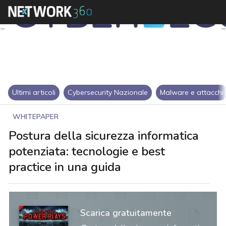
Ultimi articoli
Cybersecurity Nazionale
Malware e attacchi
WHITEPAPER
Postura della sicurezza informatica
potenziata: tecnologie e best
practice in una guida
Scarica gratuitamente