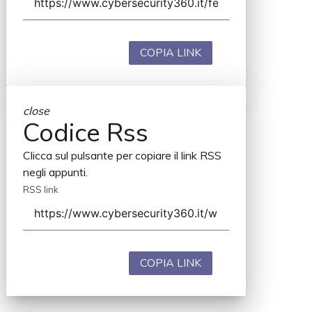
COPIA LINK
close
Codice Rss
Clicca sul pulsante per copiare il link RSS
negli appunti.
RSS link
COPIA LINK