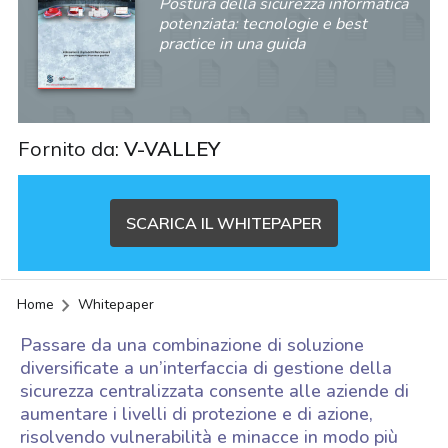
Postura della sicurezza informatica
potenziata: tecnologie e best
practice in una guida
Fornito da:
V-VALLEY
SCARICA IL WHITEPAPER
Home
Whitepaper
Passare da una combinazione di soluzione
diversificate a un’interfaccia di gestione della
sicurezza centralizzata consente alle aziende di
aumentare i livelli di protezione e di azione,
acy
risolvendo vulnerabilità e minacce in modo più