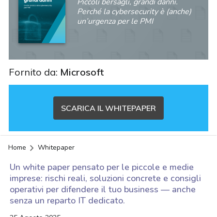
Piccoli bersagli, grandi danni.
Perché la cybersecurity è (anche)
un’urgenza per le PMI
Fornito da:
Microsoft
SCARICA IL WHITEPAPER
Home
Whitepaper
Un white paper pensato per le piccole e medie
imprese: rischi reali, soluzioni concrete e consigli
operativi per difendere il tuo business — anche
senza un reparto IT dedicato.
acy