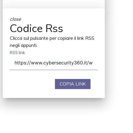
close
Codice Rss
Clicca sul pulsante per copiare il link RSS
negli appunti.
RSS link
COPIA LINK