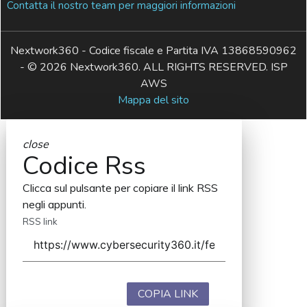
Contatta il nostro team per maggiori informazioni
Nextwork360 - Codice fiscale e Partita IVA 13868590962
- © 2026 Nextwork360. ALL RIGHTS RESERVED. ISP
AWS
Mappa del sito
close
Codice Rss
Clicca sul pulsante per copiare il link RSS
negli appunti.
RSS link
COPIA LINK