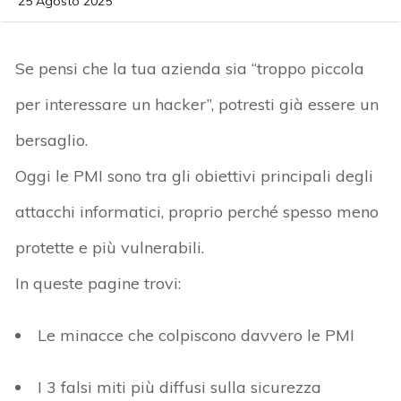
25 Agosto 2025
Se pensi che la tua azienda sia “troppo piccola
per interessare un hacker”, potresti già essere un
bersaglio.
Oggi le PMI sono tra gli obiettivi principali degli
attacchi informatici,
proprio perché spesso meno
protette e più vulnerabili.
In queste pagine trovi:
Le minacce che colpiscono davvero le PMI
I 3 falsi miti più diffusi sulla sicurezza