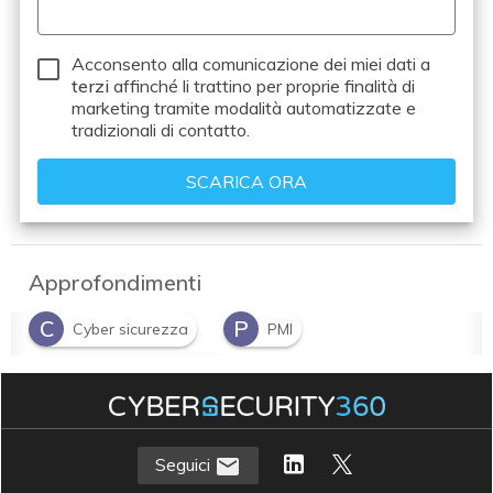
Acconsento alla comunicazione dei miei dati a
terzi
affinché li trattino per proprie finalità di
marketing tramite modalità automatizzate e
tradizionali di contatto.
Approfondimenti
C
P
Cyber sicurezza
PMI
S
Sicurezza informatica
Seguici