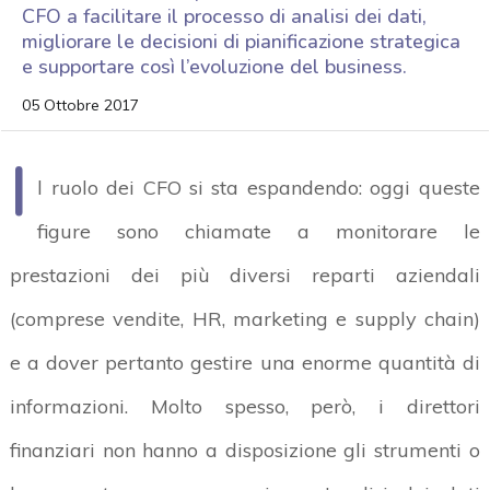
CFO a facilitare il processo di analisi dei dati,
migliorare le decisioni di pianificazione strategica
e supportare così l’evoluzione del business.
05 Ottobre 2017
I
l ruolo dei CFO si sta espandendo: oggi queste
figure sono chiamate a monitorare le
prestazioni dei più diversi reparti aziendali
(comprese vendite, HR, marketing e supply chain)
e a dover pertanto gestire una enorme quantità di
informazioni. Molto spesso, però, i direttori
finanziari non hanno a disposizione gli strumenti o