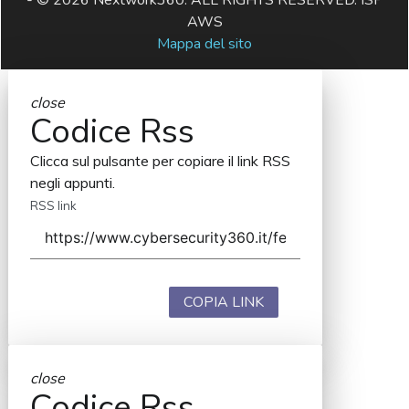
- © 2026 Nextwork360. ALL RIGHTS RESERVED. ISP
AWS
Mappa del sito
close
Codice Rss
Clicca sul pulsante per copiare il link RSS
negli appunti.
RSS link
COPIA LINK
close
Codice Rss