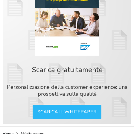
Scarica gratuitamente
Personalizzazione della customer experience: una
prospettiva sulla qualità
SCARICA IL WHITEPAPER
acy
Home
Whitepaper