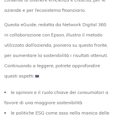
aziende e per l’ecosistema finanziario.
Questa eGuide, redatta da Network Digital 360
in collaborazione con Epson, illustra il metodo
utilizzato dall’azienda, pioniera su questo fronte,
per aumentare la sostenibilità i risultati ottenuti.
Continuando a leggere, potrete approfondire
questi aspetti:
le opinioni e il ruolo chiave dei consumatori a
favore di una maggiore sostenibilità
le politiche ESG come asso nella manica delle