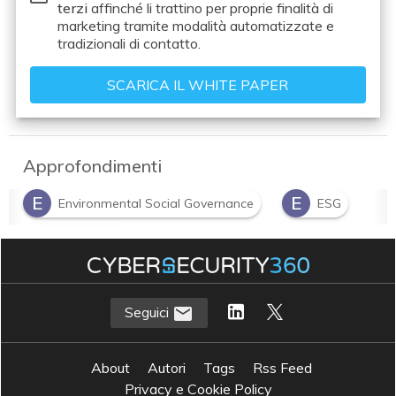
terzi
affinché li trattino per proprie finalità di
marketing tramite modalità automatizzate e
tradizionali di contatto.
Approfondimenti
E
E
Environmental Social Governance
ESG
S
sostenibilità
Seguici
About
Autori
Tags
Rss Feed
Privacy e Cookie Policy