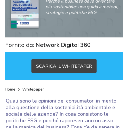
Perché il business deve diventare
più sostenibile: una guida a metodi,
strategie e politiche ESG
Fornito da:
Network Digital 360
SCARICA IL WHITEPAPER
Home
Whitepaper
Quali sono le opinioni dei consumatori in merito
alla questione della sostenibilità ambientale e
sociale delle aziende? In cosa consistono le
politiche ESG e perché rappresentano un asso
acy
nella manica del business? Cosa c’è da sapere in