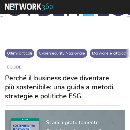
Ultimi articoli
Cybersecurity Nazionale
Malware e attacchi
EGUIDE
Perché il business deve diventare
più sostenibile: una guida a metodi,
strategie e politiche ESG
Scarica gratuitamente