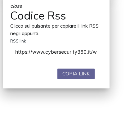
close
Codice Rss
Clicca sul pulsante per copiare il link RSS
negli appunti.
RSS link
COPIA LINK