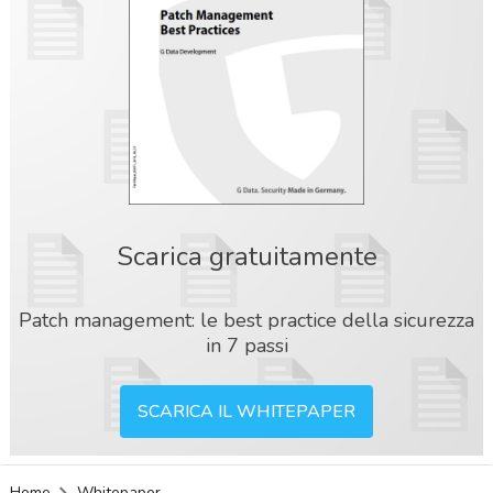
Scarica gratuitamente
Patch management: le best practice della sicurezza
in 7 passi
SCARICA IL WHITEPAPER
acy
Home
Whitepaper