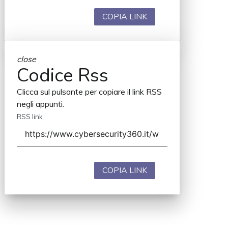
COPIA LINK
close
Codice Rss
Clicca sul pulsante per copiare il link RSS
negli appunti.
RSS link
COPIA LINK