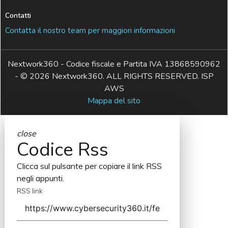
Contatti
Contatta il nostro team per maggiori informazioni
Nextwork360 - Codice fiscale e Partita IVA 13868590962
- © 2026 Nextwork360. ALL RIGHTS RESERVED. ISP
AWS
Mappa del sito
close
Codice Rss
Clicca sul pulsante per copiare il link RSS
negli appunti.
RSS link