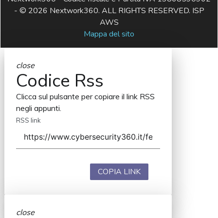
- © 2026 Nextwork360. ALL RIGHTS RESERVED. ISP
AWS
Mappa del sito
close
Codice Rss
Clicca sul pulsante per copiare il link RSS
negli appunti.
RSS link
COPIA LINK
close