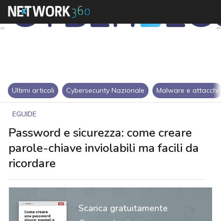
Ultimi articoli
Cybersecurity Nazionale
Malware e attacchi
EGUIDE
Password e sicurezza: come creare
parole-chiave inviolabili ma facili da
ricordare
Scarica gratuitamente