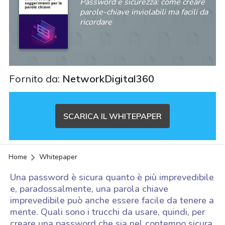
Password e sicurezza: come creare
parole-chiave inviolabili ma facili da
ricordare
Fornito da:
NetworkDigital360
SCARICA IL WHITEPAPER
Home
Whitepaper
Una password è sicura quanto è più imprevedibile
e, paradossalmente, una parola chiave
imprevedibile può anche essere facile da tenere a
mente. Quali sono i trucchi da usare, quindi, per
acy
creare una password che sia nel contempo sicura,