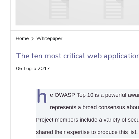
acy
Home
Whitepaper
The ten most critical web applicatio
06 Luglio 2017
h
e OWASP Top 10 is a powerful aware
represents a broad consensus about t
Project members include a variety of sec
shared their expertise to produce this list.