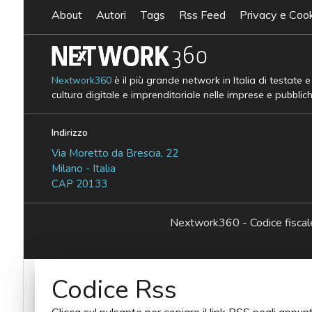
About
Autori
Tags
Rss Feed
Privacy e Cook
Nextwork360
è il più grande network in Italia di testate 
cultura digitale e imprenditoriale nelle imprese e pubblic
Indirizzo
Via Moretto da Brescia, 22
Milano - Italia
CAP 20133
Nextwork360 - Codice fisc
Codice Rss