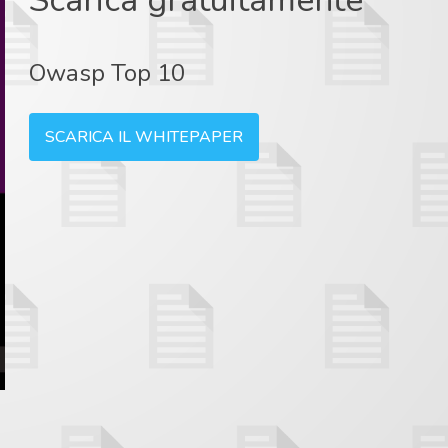
Scarica gratuitamente
Owasp Top 10
SCARICA IL WHITEPAPER