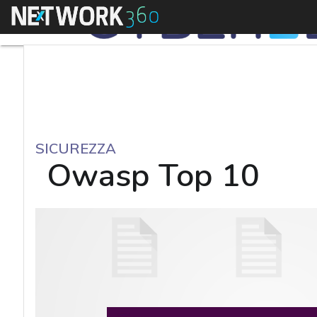
Menu
SICUREZZA
Owasp Top 10