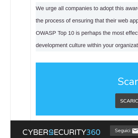
We urge all companies to adopt this awar
the process of ensuring that their web app
OWASP Top 10 is perhaps the most effecti
development culture within your organizat
Scar
SCARIC
Seguici