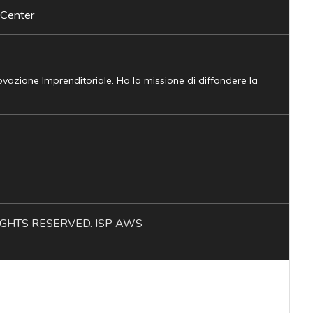
 Center
novazione Imprenditoriale. Ha la missione di diffondere la
L RIGHTS RESERVED. ISP AWS