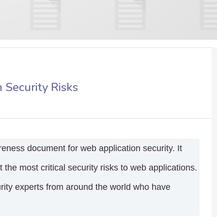
n Security Risks
ness document for web application security. It
he most critical security risks to web applications.
urity experts from around the world who have