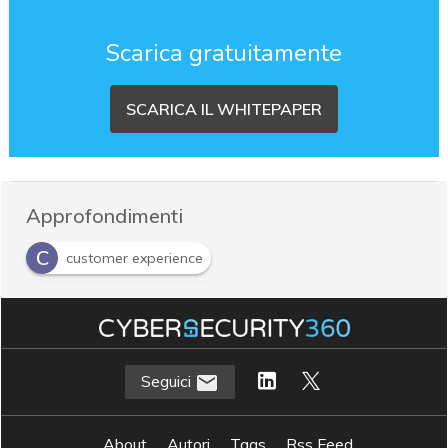
Scarica gratuitamente
SCARICA IL WHITEPAPER
Approfondimenti
C
customer experience
D
digital transformation
Seguici
About
Autori
Tags
Rss Feed