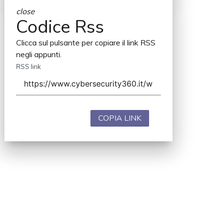
close
Codice Rss
Clicca sul pulsante per copiare il link RSS
negli appunti.
RSS link
COPIA LINK