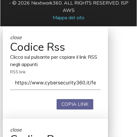
- © 2026 Nextwork360. ALL RIGHTS RESERVED. ISP
AWS
Mappa del sito
close
Codice Rss
Clicca sul pulsante per copiare il link RSS
negli appunti.
RSS link
COPIA LINK
close