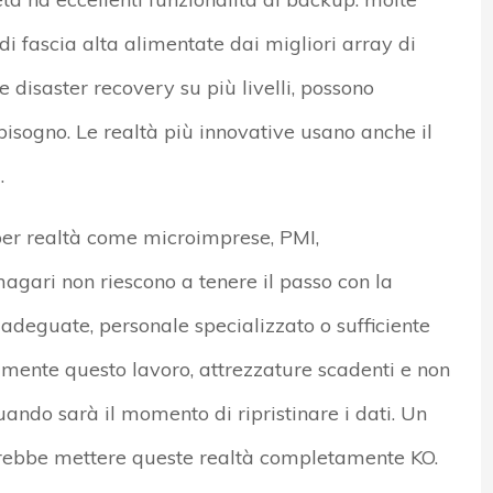
 fascia alta alimentate dai migliori array di
 disaster recovery su più livelli, possono
sogno. Le realtà più innovative usano anche il
.
 per realtà come microimprese, PMI,
magari non riescono a tenere il passo con la
 adeguate, personale specializzato o sufficiente
mente questo lavoro, attrezzature scadenti e non
ando sarà il momento di ripristinare i dati. Un
rebbe mettere queste realtà completamente KO.