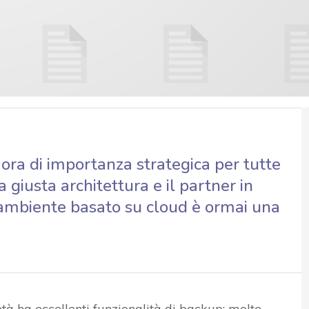
è ora di importanza strategica per tutte
a giusta architettura e il partner in
n ambiente basato su cloud è ormai una
tà ha eccellenti funzionalità di backup: molte