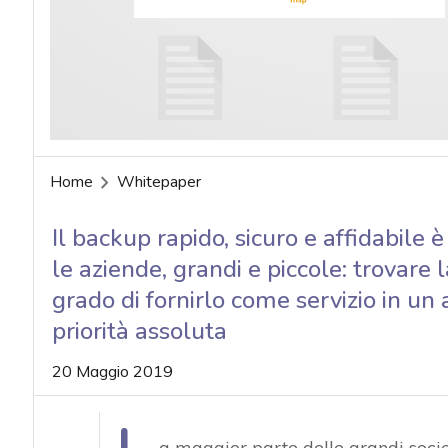
acy
Home
Whitepaper
Il backup rapido, sicuro e affidabile 
le aziende, grandi e piccole: trovare l
grado di fornirlo come servizio in u
priorità assoluta
20 Maggio 2019
a maggior parte delle grandi socie