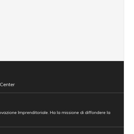
 Center
novazione Imprenditoriale. Ha la missione di diffondere la