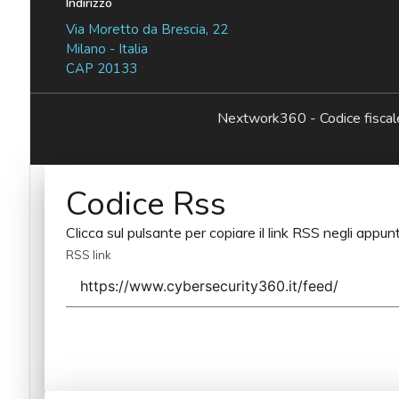
Indirizzo
Via Moretto da Brescia, 22
Milano - Italia
CAP 20133
Nextwork360 - Codice fisc
Codice Rss
Clicca sul pulsante per copiare il link RSS negli appunt
RSS link