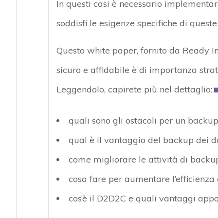
In questi casi è necessario implementar
soddisfi le esigenze specifiche di queste
Questo white paper, fornito da Ready I
sicuro e affidabile è di importanza stra
Leggendolo, capirete più nel dettaglio:
quali sono gli ostacoli per un backup
qual è il vantaggio del backup dei d
come migliorare le attività di backup
cosa fare per aumentare l’efficienza e
cos’è il D2D2C e quali vantaggi app