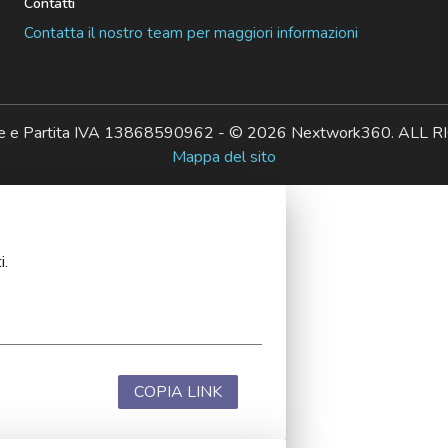
Contatti
Contatta il nostro team per maggiori informazioni
ale e Partita IVA 13868590962 - © 2026 Nextwork360. AL
Mappa del sito
i.
COPIA LINK