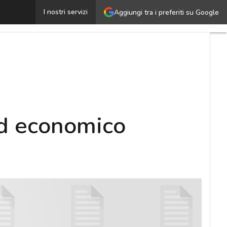
Ottenere un backup dei dati efficiente ed economico (an
I nostri servizi
Aggiungi tra i preferiti su Google
ed economico