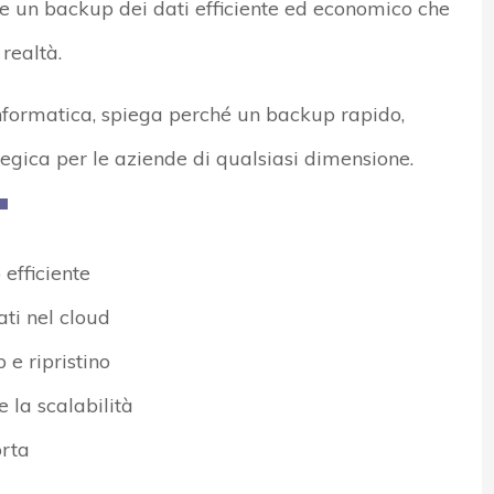
e un backup dei dati efficiente ed economico che
 realtà.
nformatica, spiega perché un backup rapido,
tegica per le aziende di qualsiasi dimensione.
 efficiente
ati nel cloud
 e ripristino
 la scalabilità
orta