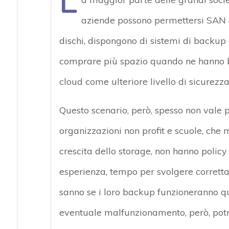
L
aziende possono permettersi SAN di
dischi, dispongono di sistemi di backup e
comprare più spazio quando ne hanno bi
cloud come ulteriore livello di sicurezza
Questo scenario, però, spesso non vale
organizzazioni non profit e scuole, che 
crescita dello storage, non hanno policy
esperienza, tempo per svolgere corretta
sanno se i loro backup funzioneranno qu
eventuale malfunzionamento, però, pot