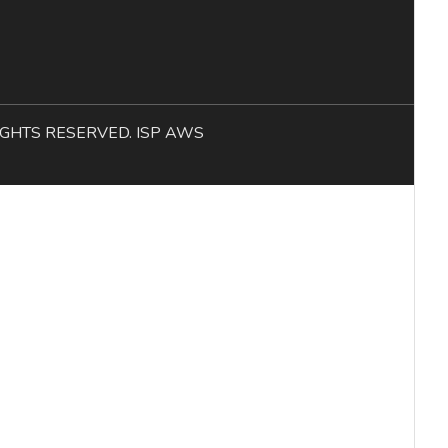
L RIGHTS RESERVED. ISP AWS