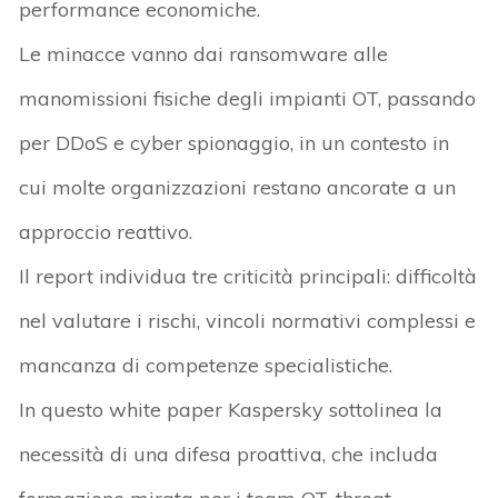
performance economiche
.
Le minacce vanno dai
ransomware
alle
manomissioni fisiche degli impianti OT
, passando
per
DDoS
e cyber spionaggio
, in un contesto in
cui molte organizzazioni restano ancorate a
un
approccio reattivo
.
Il report individua tre criticità principali:
difficoltà
nel valutare i rischi, vincoli normativi complessi e
mancanza di competenze specialistiche
.
In questo white paper Kaspersky sottolinea la
necessità di
una difesa proattiva
, che includa