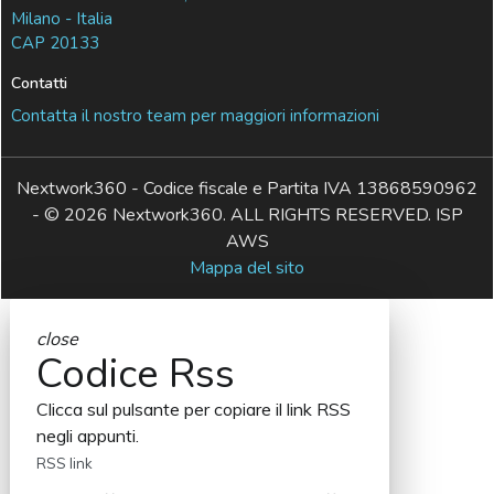
Milano - Italia
CAP 20133
Contatti
Contatta il nostro team per maggiori informazioni
Nextwork360 - Codice fiscale e Partita IVA 13868590962
- © 2026 Nextwork360. ALL RIGHTS RESERVED. ISP
AWS
Mappa del sito
close
Codice Rss
Clicca sul pulsante per copiare il link RSS
negli appunti.
RSS link