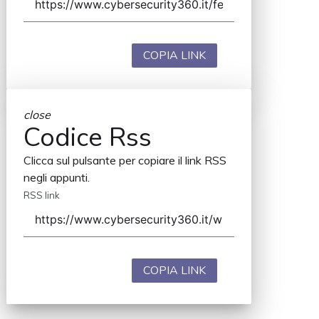
COPIA LINK
close
Codice Rss
Clicca sul pulsante per copiare il link RSS
negli appunti.
RSS link
COPIA LINK