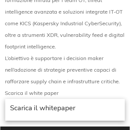
formazione mirata per
i team
OT,
threat
intelligence avanzata e soluzioni integrate IT-OT
come KICS (Kaspersky Industrial
CyberSecurity
)
,
oltre a
strumenti XDR,
vulnerability
feed e
digital
footprint intelligence
.
L’obiettivo è
supportare i
decision
maker
nell’adozione di strategie preventive
capaci di
rafforzare
supply chain e infrastrutture critiche
.
Scarica il white paper
Scarica il whitepaper