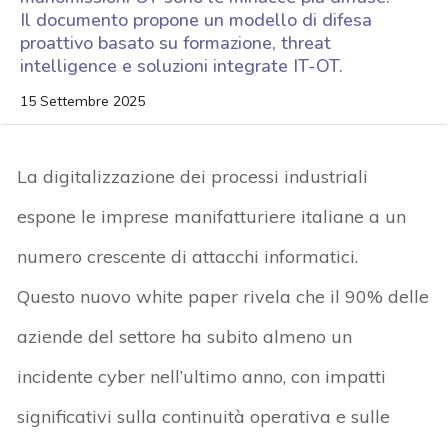
Il documento propone un modello di difesa
proattivo basato su formazione, threat
intelligence e soluzioni integrate IT-OT.
15 Settembre 2025
La digitalizzazione dei processi industriali
espone le imprese manifatturiere italiane a
un
numero crescente di attacchi informatici
.
Questo nuovo white paper rivela che
il 90% delle
aziende del settore ha subito almeno un
incidente cyber nell’ultimo anno
, con
impatti
significativi sulla continuità operativa e sulle