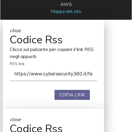
AWS
Mappa del sito
close
Codice Rss
Clicca sul pulsante per copiare il link RSS
negli appunti.
RSS link
COPIA LINK
close
Codice Rss