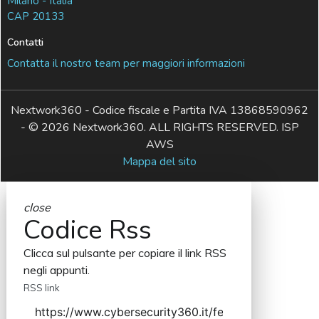
Milano - Italia
CAP 20133
Contatti
Contatta il nostro team per maggiori informazioni
Nextwork360 - Codice fiscale e Partita IVA 13868590962
- © 2026 Nextwork360. ALL RIGHTS RESERVED. ISP
AWS
Mappa del sito
close
Codice Rss
Clicca sul pulsante per copiare il link RSS
negli appunti.
RSS link