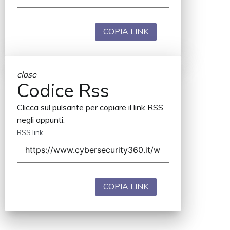
COPIA LINK
close
Codice Rss
Clicca sul pulsante per copiare il link RSS
negli appunti.
RSS link
COPIA LINK