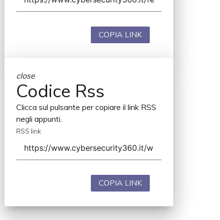
COPIA LINK
close
Codice Rss
Clicca sul pulsante per copiare il link RSS
negli appunti.
RSS link
COPIA LINK