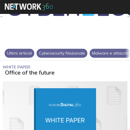
Ultimi articoli
Cybersecurity Nazionale
Malware e attacchi
WHITE PAPER
Office of the future