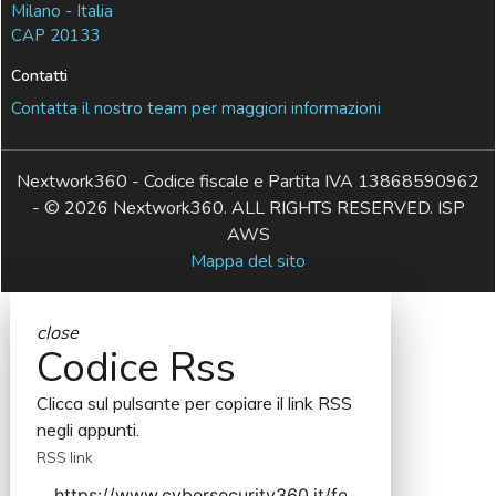
Milano - Italia
CAP 20133
Contatti
Contatta il nostro team per maggiori informazioni
Nextwork360 - Codice fiscale e Partita IVA 13868590962
- © 2026 Nextwork360. ALL RIGHTS RESERVED. ISP
AWS
Mappa del sito
close
Codice Rss
Clicca sul pulsante per copiare il link RSS
negli appunti.
RSS link