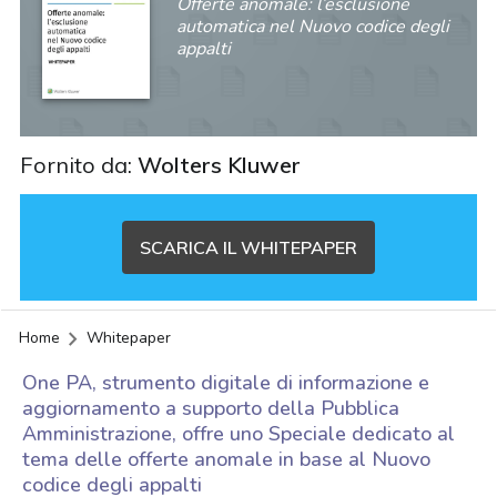
Offerte anomale: l’esclusione
automatica nel Nuovo codice degli
appalti
Fornito da:
Wolters Kluwer
SCARICA IL WHITEPAPER
Home
Whitepaper
One PA, strumento digitale di informazione e
aggiornamento a supporto della Pubblica
Amministrazione, offre uno Speciale dedicato al
tema delle offerte anomale in base al Nuovo
acy
codice degli appalti