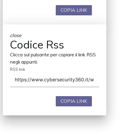
COPIA LINK
close
Codice Rss
Clicca sul pulsante per copiare il link RSS
negli appunti.
RSS link
COPIA LINK