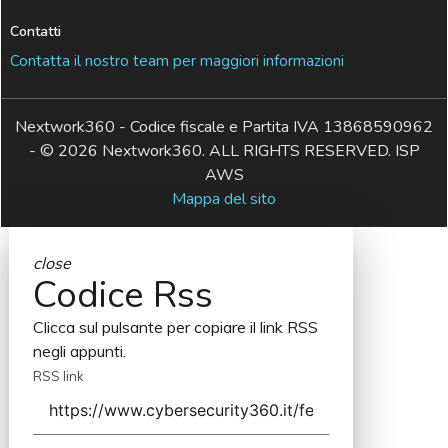
Contatti
Contatta il nostro team per maggiori informazioni
Nextwork360 - Codice fiscale e Partita IVA 13868590962
- © 2026 Nextwork360. ALL RIGHTS RESERVED. ISP
AWS
Mappa del sito
close
Codice Rss
Clicca sul pulsante per copiare il link RSS
negli appunti.
RSS link