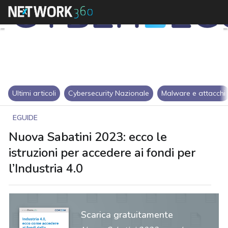
Ultimi articoli
Cybersecurity Nazionale
Malware e attacchi
EGUIDE
Nuova Sabatini 2023: ecco le
istruzioni per accedere ai fondi per
l’Industria 4.0
Scarica gratuitamente