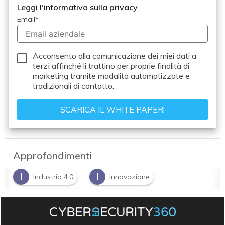
Leggi l'informativa sulla privacy
Email
*
Acconsento alla comunicazione dei miei dati a
terzi
affinché li trattino per proprie finalità di
marketing tramite modalità automatizzate e
tradizionali di contatto.
Approfondimenti
I
I
Industria 4.0
innovazione
N
P
Nuova Sabatini
PMI