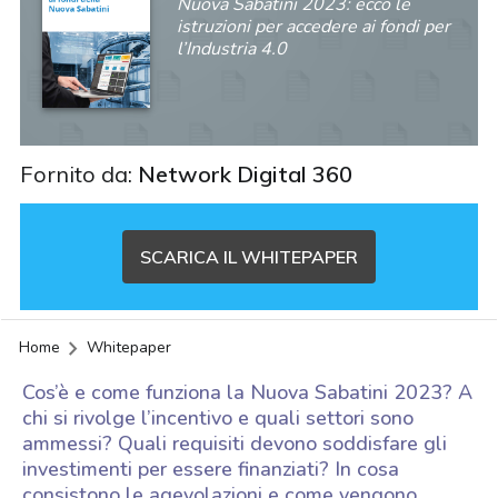
Nuova Sabatini 2023: ecco le
istruzioni per accedere ai fondi per
l’Industria 4.0
Fornito da:
Network Digital 360
SCARICA IL WHITEPAPER
Home
Whitepaper
Cos’è e come funziona la Nuova Sabatini 2023? A
chi si rivolge l’incentivo e quali settori sono
ammessi? Quali requisiti devono soddisfare gli
investimenti per essere finanziati? In cosa
acy
consistono le agevolazioni e come vengono