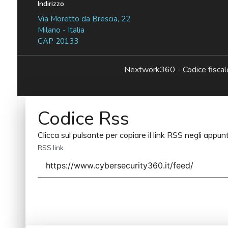
Indirizzo
Via Moretto da Brescia, 22
Milano - Italia
CAP 20133
Nextwork360 - Codice fisc
Codice Rss
Clicca sul pulsante per copiare il link RSS negli appunt
RSS link