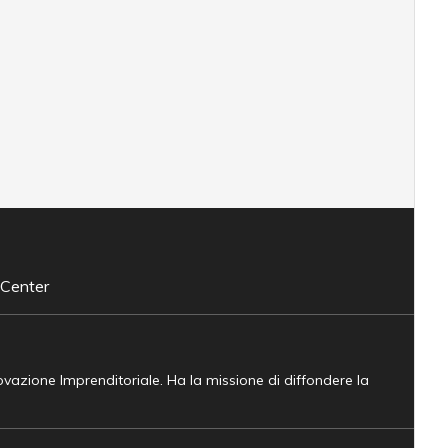
 Center
novazione Imprenditoriale. Ha la missione di diffondere la