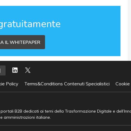
gratuitamente
A IL WHITEPAPER
ie Policy
Terms&Conditions Contenuti Specialistici
Cookie
e portali B2B dedicati ai temi della Trasformazione Digitale e dell’In
he amministrazioni italiane.