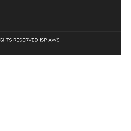
L RIGHTS RESERVED. ISP AWS