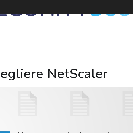
cegliere NetScaler