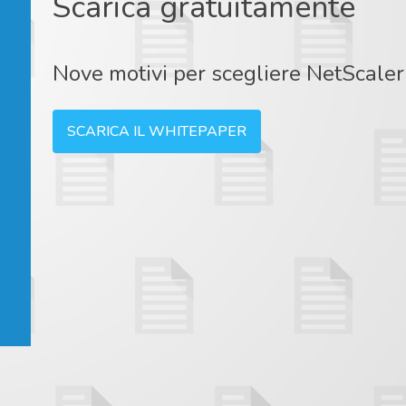
Scarica gratuitamente
Nove motivi per scegliere NetScaler
SCARICA IL WHITEPAPER