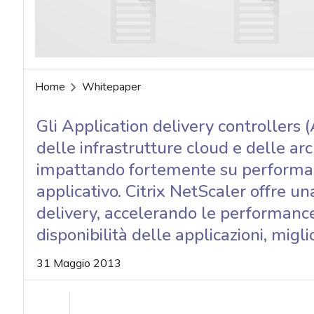
acy
Home
Whitepaper
Gli Application delivery controllers (A
delle infrastrutture cloud e delle arc
impattando fortemente su performan
applicativo. Citrix NetScaler offre un
delivery, accelerando le performance 
disponibilità delle applicazioni, migli
31 Maggio 2013