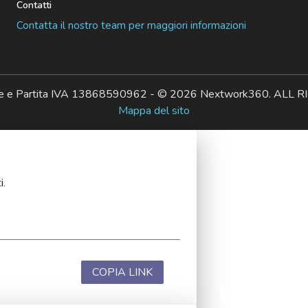
Contatti
Contatta il nostro team per maggiori informazioni
ale e Partita IVA 13868590962 - © 2026 Nextwork360. AL
Mappa del sito
i.
COPIA LINK