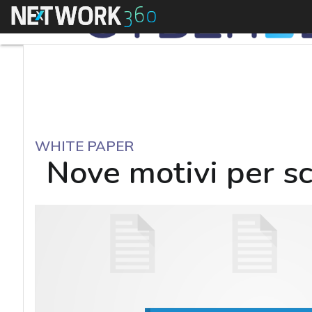
Menu
WHITE PAPER
Nove motivi per s