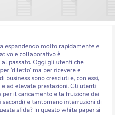
 sta espandendo molto rapidamente e
tivo e collaborativo è
l passato. Oggi gli utenti che
er ‘diletto’ ma per ricevere e
 business sono cresciuti e, con essi,
 e ad elevate prestazioni. Gli utenti
 per il caricamento e la fruizione dei
hi secondi) e tantomeno interruzioni di
queste sfide? In questo white paper si