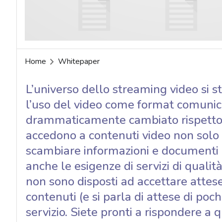
acy
Home
Whitepaper
L’universo dello streaming video si
l’uso del video come format comunica
drammaticamente cambiato rispetto a
accedono a contenuti video non solo p
scambiare informazioni e documenti di
anche le esigenze di servizi di qualità
non sono disposti ad accettare attese
contenuti (e si parla di attese di poc
servizio. Siete pronti a rispondere a 