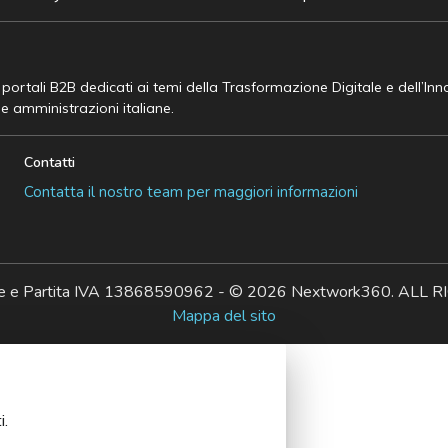
e portali B2B dedicati ai temi della Trasformazione Digitale e dell’In
he amministrazioni italiane.
Contatti
Contatta il nostro team per maggiori informazioni
ale e Partita IVA 13868590962 - © 2026 Nextwork360. AL
Mappa del sito
i.