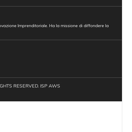
novazione Imprenditoriale. Ha la missione di diffondere la
L RIGHTS RESERVED. ISP AWS