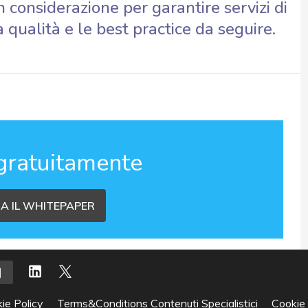
in considerazione per garantire servizi di
 qualità e le best practice da seguire.
gratuitamente
A IL WHITEPAPER
ie Policy
Terms&Conditions Contenuti Specialistici
Cookie