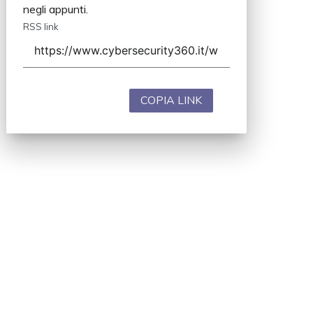
negli appunti.
RSS link
COPIA LINK