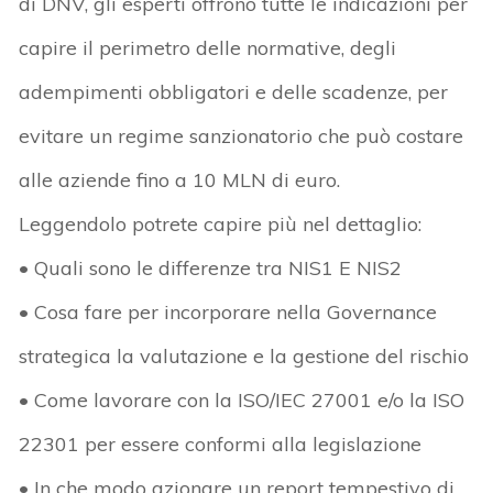
di DNV, gli esperti offrono tutte le indicazioni per
capire il perimetro delle normative, degli
adempimenti obbligatori e delle scadenze, per
evitare un regime sanzionatorio che può costare
alle aziende fino a 10 MLN di euro.
Leggendolo potrete capire più nel dettaglio:
• Quali sono le differenze tra NIS1 E NIS2
• Cosa fare per incorporare nella Governance
strategica la valutazione e la gestione del rischio
• Come lavorare con la ISO/IEC 27001 e/o la ISO
22301 per essere conformi alla legislazione
• In che modo azionare un report tempestivo di