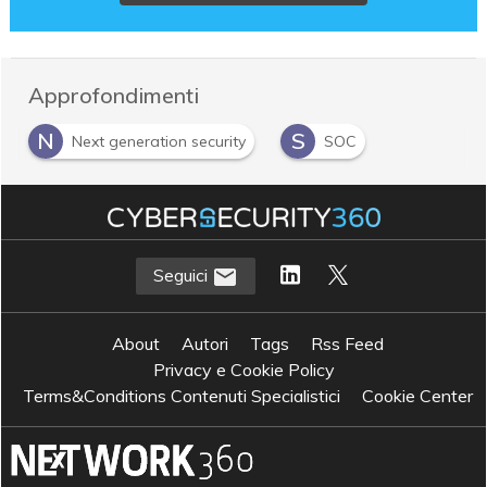
Approfondimenti
N
S
Next generation security
SOC
Seguici
About
Autori
Tags
Rss Feed
Privacy e Cookie Policy
Terms&Conditions Contenuti Specialistici
Cookie Center