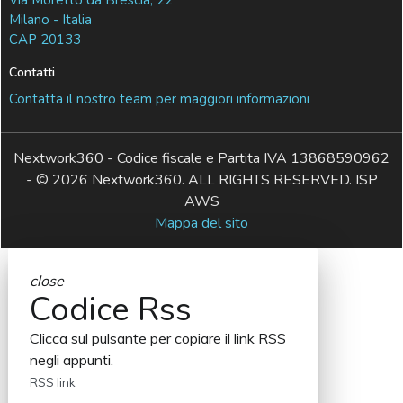
Via Moretto da Brescia, 22
Milano - Italia
CAP 20133
Contatti
Contatta il nostro team per maggiori informazioni
Nextwork360 - Codice fiscale e Partita IVA 13868590962
- © 2026 Nextwork360. ALL RIGHTS RESERVED. ISP
AWS
Mappa del sito
close
Codice Rss
Clicca sul pulsante per copiare il link RSS
negli appunti.
RSS link