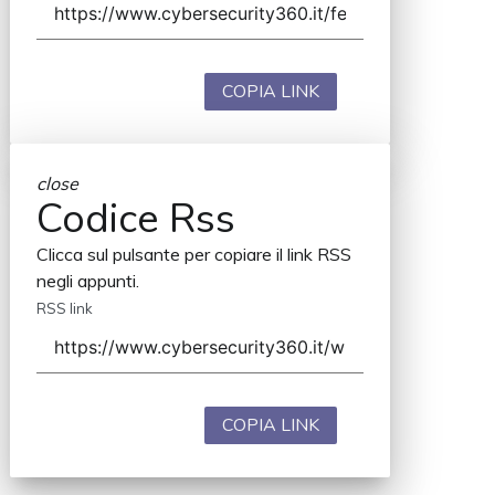
COPIA LINK
close
Codice Rss
Clicca sul pulsante per copiare il link RSS
negli appunti.
RSS link
COPIA LINK