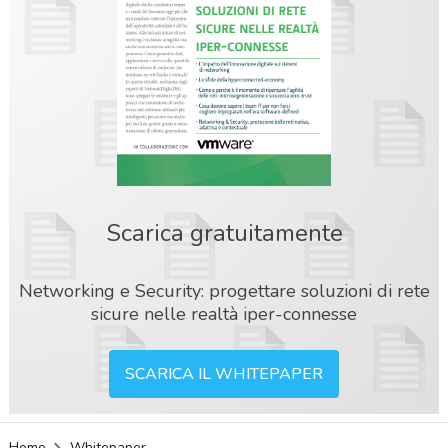
Scarica gratuitamente
Networking e Security: progettare soluzioni di rete
sicure nelle realtà iper-connesse
SCARICA IL WHITEPAPER
acy
Home
Whitepaper