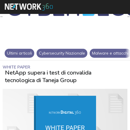
Ultimi articoli
Cybersecurity Nazionale
Malware e attacchi
WHITE PAPER
NetApp supera i test di convalida
tecnologica di Taneja Group