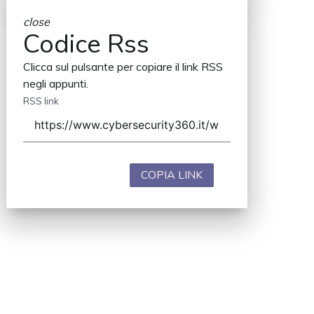
close
Codice Rss
Clicca sul pulsante per copiare il link RSS
negli appunti.
RSS link
COPIA LINK