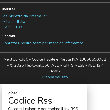
Indirizzo
Via Moretto da Brescia, 22
Milano - Italia
CAP 20133
Contatti
Contatta il nostro team per maggiori informazioni
Nextwork360 - Codice fiscale e Partita IVA 13868590962
- © 2026 Nextwork360. ALL RIGHTS RESERVED. ISP
AWS
Mappa del sito
close
Codice Rss
Clicca sul pulsante per copiare il link RSS