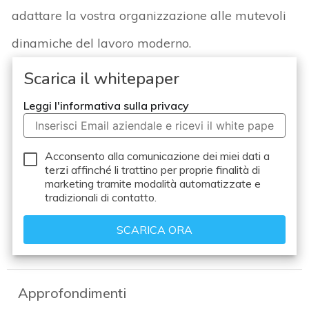
adattare la vostra organizzazione alle mutevoli
dinamiche del lavoro moderno.
Scarica il whitepaper
Leggi l'informativa sulla privacy
Acconsento alla comunicazione dei miei dati a
terzi
affinché li trattino per proprie finalità di
marketing tramite modalità automatizzate e
tradizionali di contatto.
Approfondimenti