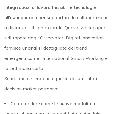
integri spazi di lavoro flessibili e tecnologie
all’avanguardia
per supportare la collaborazione
a distanza e il lavoro ibrido. Questo
whitepaper
,
sviluppato dagli Osservatori Digital Innovation,
fornisce un’analisi dettagliata
dei trend
emergenti
come l’International Smart Working e
la settimana corta.
Scaricando e leggendo questo documento, i
decision
maker potranno:
Comprendere come le
nuove modalità di
lavoro influenzano la competitività aziendale.