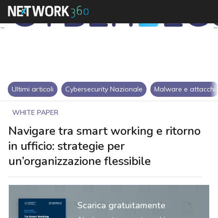
Ultimi articoli
Cybersecurity Nazionale
Malware e attacchi
WHITE PAPER
Navigare tra smart working e ritorno
in ufficio: strategie per
un’organizzazione flessibile
Scarica gratuitamente