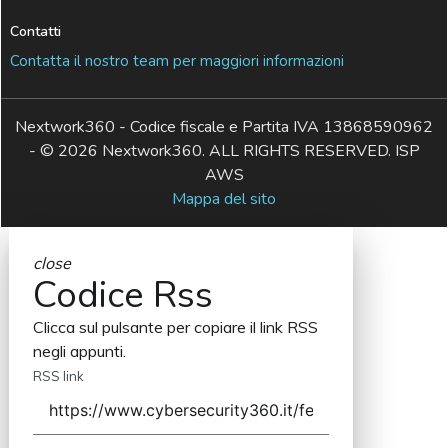
Contatti
Contatta il nostro team per maggiori informazioni
Nextwork360 - Codice fiscale e Partita IVA 13868590962
- © 2026 Nextwork360. ALL RIGHTS RESERVED. ISP
AWS
Mappa del sito
close
Codice Rss
Clicca sul pulsante per copiare il link RSS
negli appunti.
RSS link