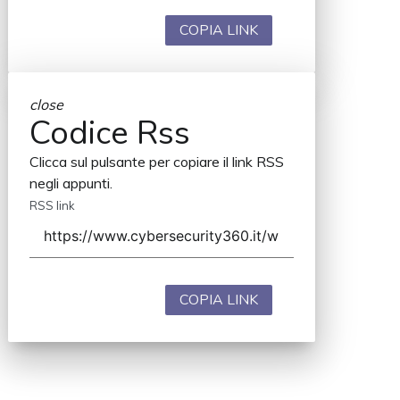
COPIA LINK
close
Codice Rss
Clicca sul pulsante per copiare il link RSS
negli appunti.
RSS link
COPIA LINK