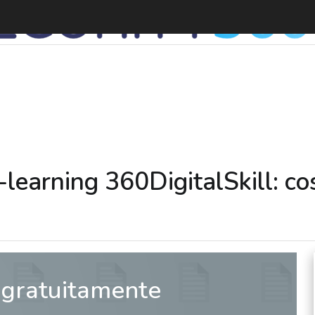
N
learning 360DigitalSkill: cos’
 gratuitamente