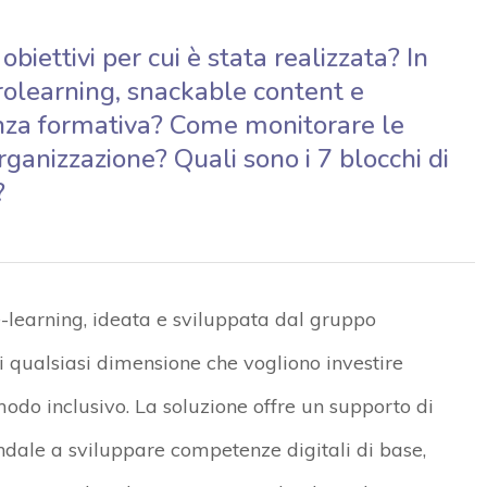
obiettivi per cui è stata realizzata? In
rolearning, snackable content e
enza formativa? Come monitorare le
rganizzazione? Quali sono i 7 blocchi di
?
e-learning, ideata e sviluppata dal gruppo
i qualsiasi dimensione che vogliono investire
 modo inclusivo. La soluzione offre un supporto di
ndale a sviluppare competenze digitali di base,