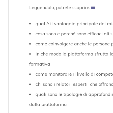
Leggendolo, potrete scoprire:
qual è il vantaggio principale del m
cosa sono e perché sono efficaci gli 
come coinvolgere anche le persone pi
in che modo la piattaforma sfrutta l
formativa
come monitorare il livello di compete
chi sono i relatori esperti che offro
quali sono le tipologie di approfondim
dalla piattaforma