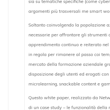
sia su tematiche specifiche (come cyber 
argomenti più trasversali me smart work
Soltanto coinvolgendo la popolazione a
necessarie per affrontare gli strumenti di
apprendimento continuo e reiterato nel
in regola per rimanere al passo coi tempi
mercato della formazione aziendale gra
disposizione degli utenti ed erogati co
microlearning, snackable content e gami
Questo white paper, realizzato da Networ
di un case study – le funzionalità della