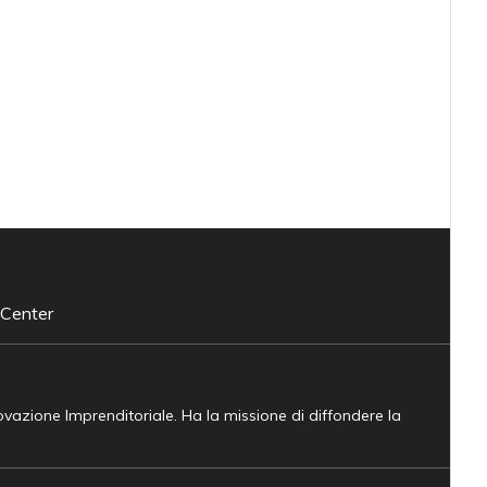
 Center
novazione Imprenditoriale. Ha la missione di diffondere la