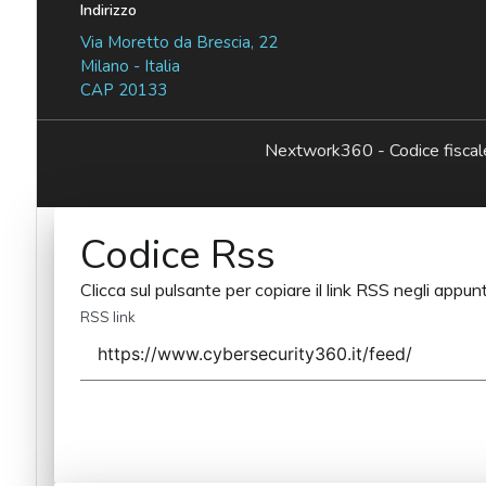
Indirizzo
Via Moretto da Brescia, 22
Milano - Italia
CAP 20133
Nextwork360 - Codice fisc
Codice Rss
Clicca sul pulsante per copiare il link RSS negli appunt
RSS link