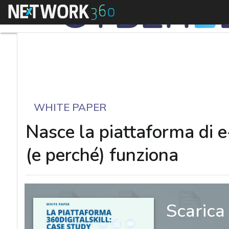
Menu
WHITE PAPER
Nasce la piattaforma di e-
(e perché) funziona
Scarica