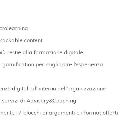
icrolearning
snackable content
ù restie alla formazione digitale
a gamification per migliorare l’esperienza
nze digitali all’interno dell’organizzazione
no servizi di Advisory&Coaching
enti, i 7 blocchi di argomenti e i format offerti