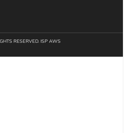
L RIGHTS RESERVED. ISP AWS