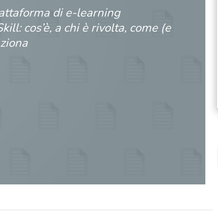
attaforma di e-learning
ill: cos’è, a chi è rivolta, come (e
nziona