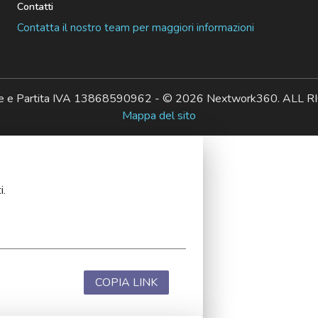
Contatti
Contatta il nostro team per maggiori informazioni
ale e Partita IVA 13868590962 - © 2026 Nextwork360. AL
Mappa del sito
i.
COPIA LINK