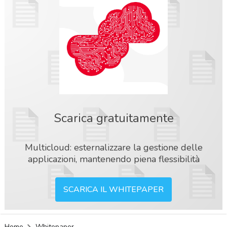
Scarica gratuitamente
Multicloud: esternalizzare la gestione delle
applicazioni, mantenendo piena flessibilità
SCARICA IL WHITEPAPER
acy
Home
Whitepaper