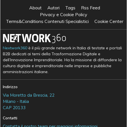
About
Autori
Tags
Rss Feed
Privacy e Cookie Policy
Terms&Conditions Contenuti Specialistici
Cookie Center
Nextwork360
è il più grande network in Italia di testate e portali
B2B dedicati ai temi della Trasformazione Digitale e
dell’Innovazione Imprenditoriale. Ha la missione di diffondere la
cultura digitale e imprenditoriale nelle imprese e pubbliche
amministrazioni italiane.
Indirizzo
Via Moretto da Brescia, 22
Milano - Italia
CAP 20133
Contatti
Contatta il nostro team per maggiori informazioni