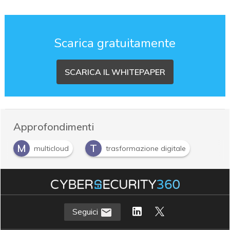
Scarica gratuitamente
SCARICA IL WHITEPAPER
Approfondimenti
M
T
multicloud
trasformazione digitale
Seguici