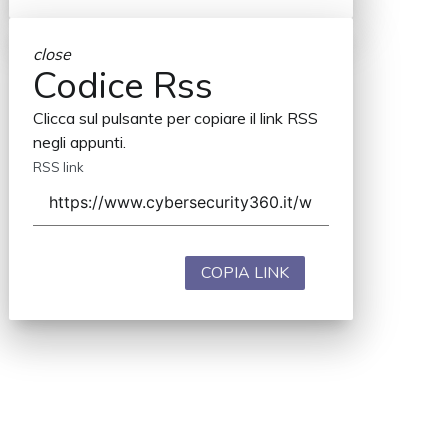
close
Codice Rss
Clicca sul pulsante per copiare il link RSS
negli appunti.
RSS link
COPIA LINK