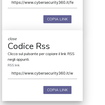
COPIA LINK
close
Codice Rss
Clicca sul pulsante per copiare il link RSS
negli appunti.
RSS link
COPIA LINK