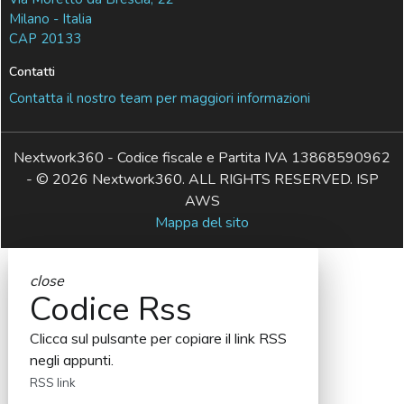
Milano - Italia
CAP 20133
Contatti
Contatta il nostro team per maggiori informazioni
Nextwork360 - Codice fiscale e Partita IVA 13868590962
- © 2026 Nextwork360. ALL RIGHTS RESERVED. ISP
AWS
Mappa del sito
close
Codice Rss
Clicca sul pulsante per copiare il link RSS
negli appunti.
RSS link