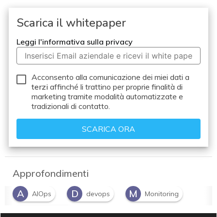
Scarica il whitepaper
Leggi l'informativa sulla privacy
Acconsento alla comunicazione dei miei dati a
terzi
affinché li trattino per proprie finalità di
marketing tramite modalità automatizzate e
tradizionali di contatto.
Approfondimenti
A
D
M
AIOps
devops
Monitoring
O
observability