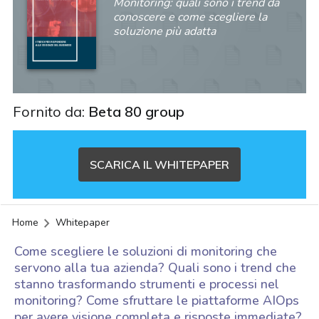
Monitoring: quali sono i trend da
conoscere e come scegliere la
soluzione più adatta
Fornito da:
Beta 80 group
SCARICA IL WHITEPAPER
Home
Whitepaper
Come scegliere le soluzioni di monitoring che
servono alla tua azienda? Quali sono i trend che
stanno trasformando strumenti e processi nel
monitoring? Come sfruttare le piattaforme AIOps
acy
per avere visione completa e risposte immediate?