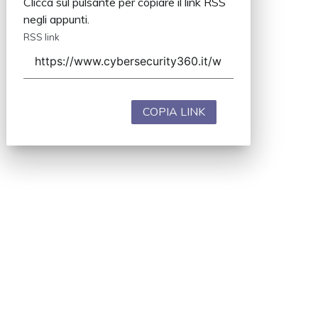
Clicca sul pulsante per copiare il link RSS
negli appunti.
RSS link
COPIA LINK