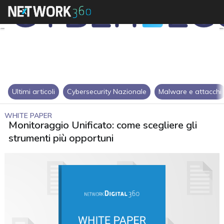
Ultimi articoli
Cybersecurity Nazionale
Malware e attacchi
WHITE PAPER
Monitoraggio Unificato: come scegliere gli
strumenti più opportuni