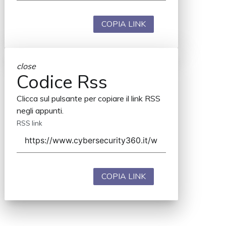
COPIA LINK
close
Codice Rss
Clicca sul pulsante per copiare il link RSS
negli appunti.
RSS link
COPIA LINK