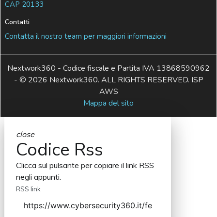
CAP 20133
Contatti
Contatta il nostro team per maggiori informazioni
Nextwork360 - Codice fiscale e Partita IVA 13868590962
- © 2026 Nextwork360. ALL RIGHTS RESERVED. ISP
AWS
Mappa del sito
close
Codice Rss
Clicca sul pulsante per copiare il link RSS
negli appunti.
RSS link