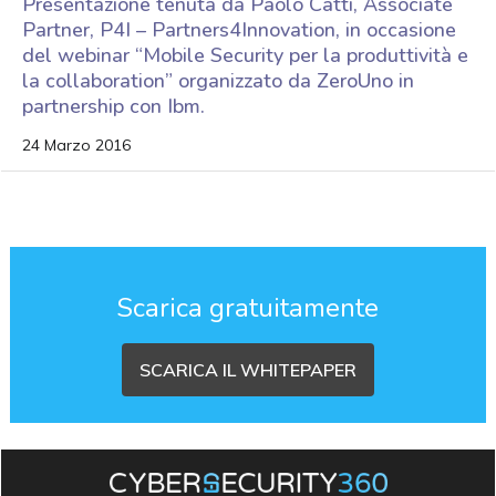
Presentazione tenuta da Paolo Catti, Associate
Partner, P4I – Partners4Innovation, in occasione
del webinar “Mobile Security per la produttività e
la collaboration” organizzato da ZeroUno in
partnership con Ibm.
24 Marzo 2016
Scarica gratuitamente
SCARICA IL WHITEPAPER