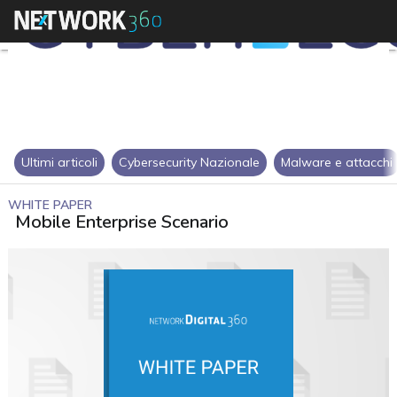
Ultimi articoli
Cybersecurity Nazionale
Malware e attacchi
WHITE PAPER
Mobile Enterprise Scenario