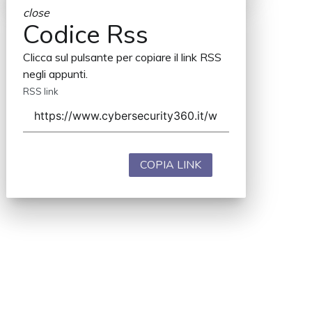
close
Codice Rss
Clicca sul pulsante per copiare il link RSS
negli appunti.
RSS link
COPIA LINK