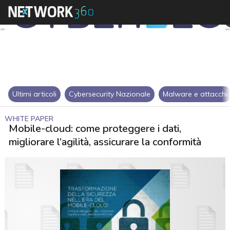
Ultimi articoli
Cybersecurity Nazionale
Malware e attacchi
WHITE PAPER
Mobile-cloud: come proteggere i dati,
migliorare l’agilità, assicurare la conformità