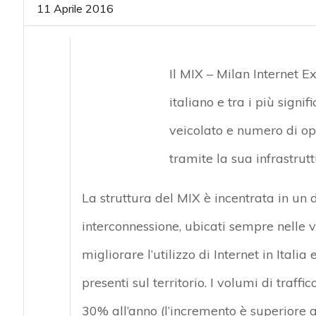
11 Aprile 2016
Il MIX – Milan Internet 
italiano e tra i più signif
veicolato e numero di ope
tramite la sua infrastrutt
La struttura del MIX è incentrata in un da
interconnessione, ubicati sempre nelle vi
migliorare l’utilizzo di Internet in Italia
presenti sul territorio. I volumi di traff
30% all’anno (l’incremento è superiore 