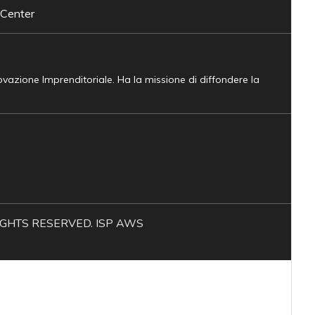
 Center
novazione Imprenditoriale. Ha la missione di diffondere la
L RIGHTS RESERVED. ISP AWS