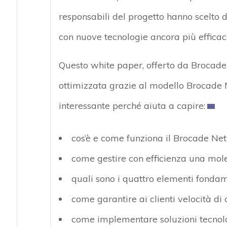
responsabili del progetto hanno scelto d
con nuove tecnologie ancora più efficaci
Questo white paper, offerto da Brocade, 
ottimizzata grazie al modello Brocade N
interessante perché aiuta a capire:
cos’è e come funziona il Brocade Ne
come gestire con efficienza una mole
quali sono i quattro elementi fondam
come garantire ai clienti velocità d
come implementare soluzioni tecnolo