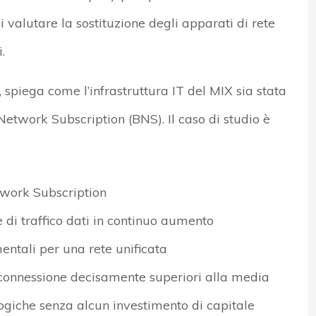
i valutare la sostituzione degli apparati di rete
.
spiega come l’infrastruttura IT del MIX sia stata
etwork Subscription (BNS). Il caso di studio è
twork Subscription
 di traffico dati in continuo aumento
entali per una rete unificata
i connessione decisamente superiori alla media
giche senza alcun investimento di capitale