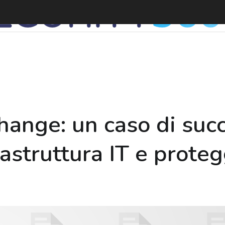
hange: un caso di suc
astruttura IT e proteg