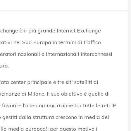
Exchange è il più grande Internet Exchange
icativi nel Sud Europa in termini di traffico
ratori nazionali e internazionali interconnessi
ura.
ta center principale e tre siti satelliti di
cinanze di Milano. Il suo obiettivo è quello di
 e favorire l’intercomunicazione tra tutte le reti IP
ico gestiti dalla struttura crescono in media del
alla media europea): per questo motivo i