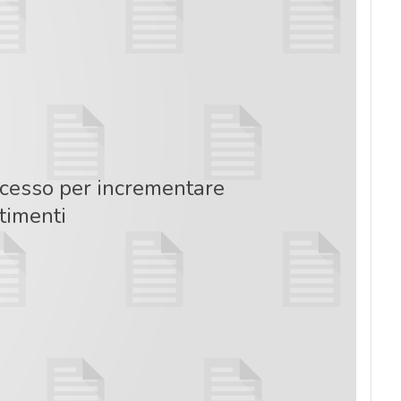
ccesso per incrementare
stimenti