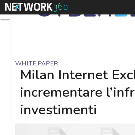
Menu
WHITE PAPER
Milan Internet Exc
incrementare l’infr
investimenti