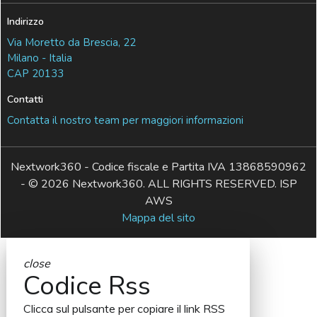
Indirizzo
Via Moretto da Brescia, 22
Milano - Italia
CAP 20133
Contatti
Contatta il nostro team per maggiori informazioni
Nextwork360 - Codice fiscale e Partita IVA 13868590962
- © 2026 Nextwork360. ALL RIGHTS RESERVED. ISP
AWS
Mappa del sito
close
Codice Rss
Clicca sul pulsante per copiare il link RSS