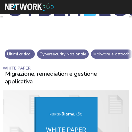
Ultimi articoli
Cybersecurity Nazionale
Malware e attacchi
WHITE PAPER
Migrazione, remediation e gestione
applicativa