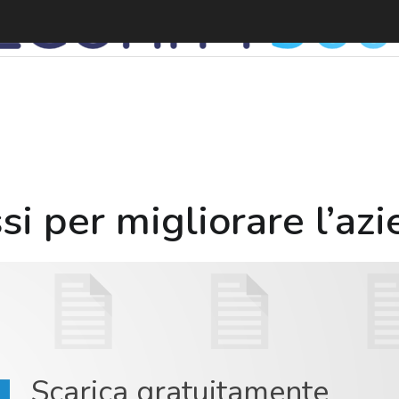
M
si per migliorare l’az
Scarica gratuitamente