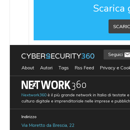
Scarica 
SCARIC
Seguici
About
Autori
Tags
Rss Feed
Privacy e Cook
Nextwork360
è il più grande network in Italia di testate 
cultura digitale e imprenditoriale nelle imprese e pubblic
Indirizzo
Via Moretto da Brescia, 22