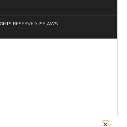
L RIGHTS RESERVED. ISP AWS