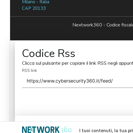
Milano - Italia
CAP 20133
Nextwork360 - Codice fisc
Codice Rss
Clicca sul pulsante per copiare il link RSS negli appunt
RSS link
Codice Rss
I tuoi contenuti, la tua pr