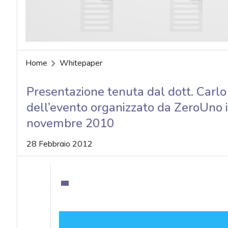
acy
Home
Whitepaper
Presentazione tenuta dal dott. Carlo 
dell’evento organizzato da ZeroUno i
novembre 2010
28 Febbraio 2012