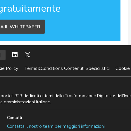
gratuitamente
A IL WHITEPAPER
ie Policy
Terms&Conditions Contenuti Specialistici
Cookie
e portali B2B dedicati ai temi della Trasformazione Digitale e dell’In
he amministrazioni italiane.
Contatti
Contatta il nostro team per maggiori informazioni