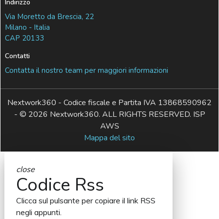
Indirizzo
Via Moretto da Brescia, 22
Milano - Italia
CAP 20133
Contatti
Contatta il nostro team per maggiori informazioni
Nextwork360 - Codice fiscale e Partita IVA 13868590962
- © 2026 Nextwork360. ALL RIGHTS RESERVED. ISP
AWS
Mappa del sito
close
Codice Rss
Clicca sul pulsante per copiare il link RSS
negli appunti.