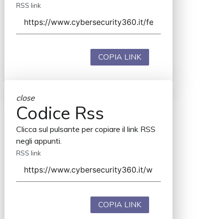
RSS link
COPIA LINK
close
Codice Rss
Clicca sul pulsante per copiare il link RSS
negli appunti.
RSS link
COPIA LINK