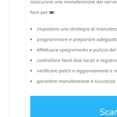
assicurare una manutenzione dei server 
fare per:
impostare una strategia di manutenz
programmare e preparare adeguatam
effettuare spegnimento e pulizia del
controllare hard disk locali e registr
verificare patch e aggiornamenti e r
garantire manutenzione e sicurezza 
Scar