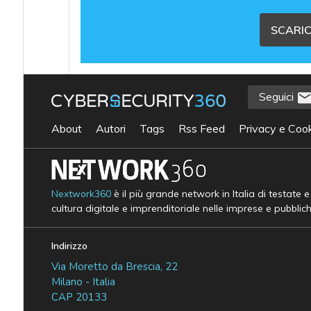
SCARIC
Seguici
About
Autori
Tags
Rss Feed
Privacy e Cook
Nextwork360
è il più grande network in Italia di testate 
cultura digitale e imprenditoriale nelle imprese e pubblic
Indirizzo
Via Moretto da Brescia, 22
Milano - Italia
CAP 20133