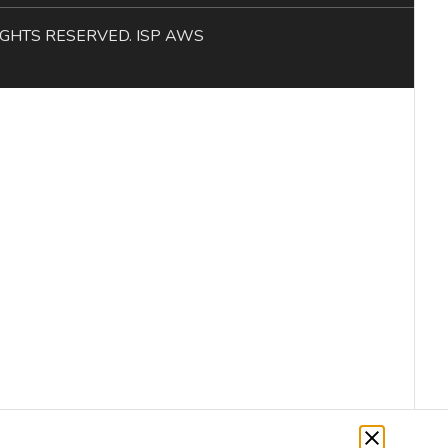
L RIGHTS RESERVED. ISP AWS