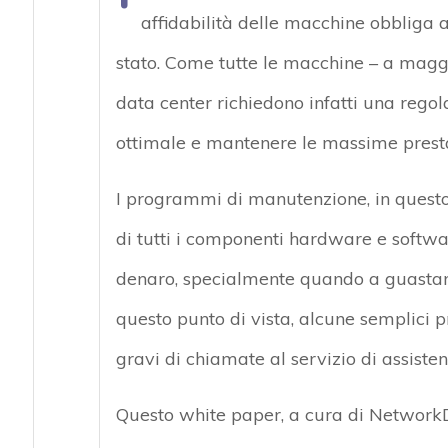
affidabilità delle macchine obbliga 
stato. Come tutte le macchine – a maggio
data center richiedono infatti una rego
ottimale e mantenere le massime presta
I programmi di manutenzione, in questo 
di tutti i componenti hardware e softw
denaro, specialmente quando a guastar
questo punto di vista, alcune semplici p
gravi di chiamate al servizio di assisten
Questo white paper, a cura di NetworkDi