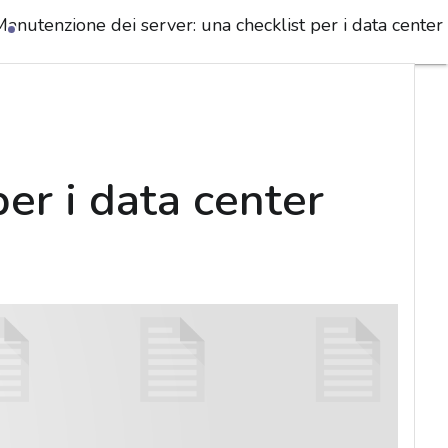
Manutenzione dei server: una checklist per i data cente
er i data center