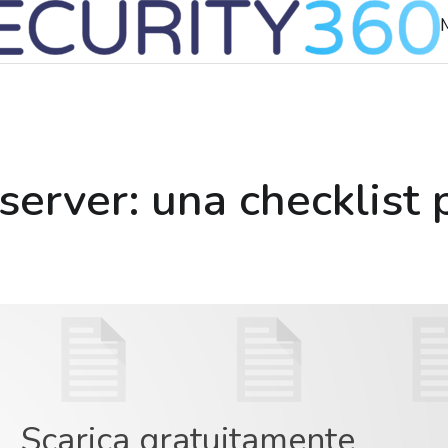
erver: una checklist p
Scarica gratuitamente