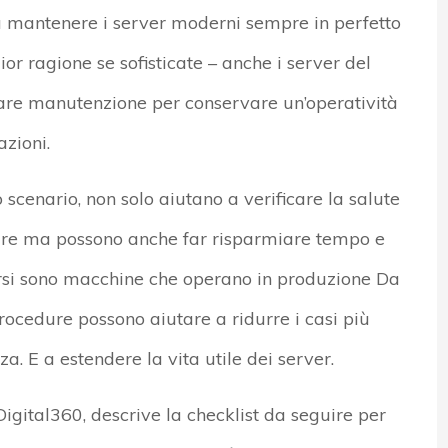
a mantenere i server moderni sempre in perfetto
r ragione se sofisticate – anche i server del
lare manutenzione per conservare un’operatività
zioni.
scenario, non solo aiutano a verificare la salute
are ma possono anche far risparmiare tempo e
si sono macchine che operano in produzione Da
rocedure possono aiutare a ridurre i casi più
za. E a estendere la vita utile dei server.
gital360, descrive la checklist da seguire per