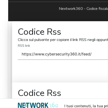
Nextwork360 - Codice fisc
Codice Rss
Clicca sul pulsante per copiare il link RSS negli appunt
RSS link
Codice Rss
Clicca sul pulsante per copiare il link RSS negli appunt
I tuoi contenuti, la tua pr
RSS link