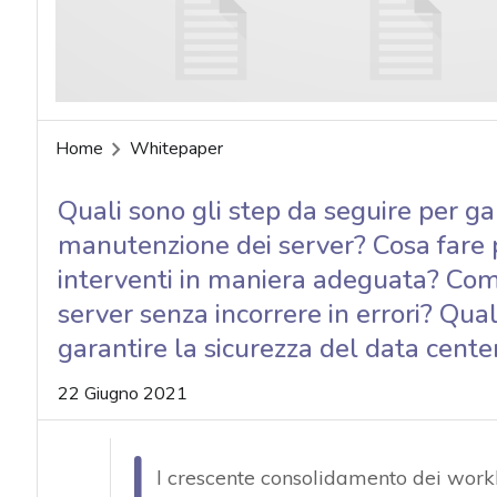
Home
Whitepaper
Quali sono gli step da seguire per ga
manutenzione dei server? Cosa fare
interventi in maniera adeguata? Com
server senza incorrere in errori? Qua
garantire la sicurezza del data cente
22 Giugno 2021
I
l crescente consolidamento dei worklo