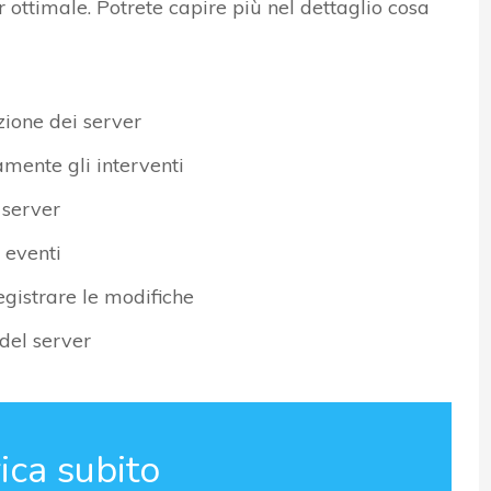
ottimale. Potrete capire più nel dettaglio cosa
ione dei server
ente gli interventi
 server
o eventi
egistrare le modifiche
del server
ica subito