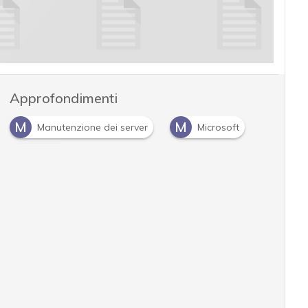
Approfondimenti
M
M
Manutenzione dei server
Microsoft
P
patch