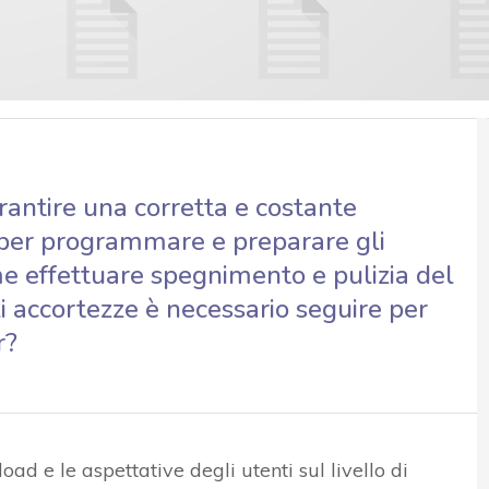
rantire una corretta e costante
 per programmare e preparare gli
e effettuare spegnimento e pulizia del
li accortezze è necessario seguire per
r?
ad e le aspettative degli utenti sul livello di