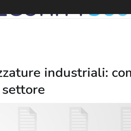
zzature industriali: c
 settore