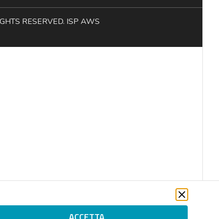
L RIGHTS RESERVED. ISP AWS
ACCETTA