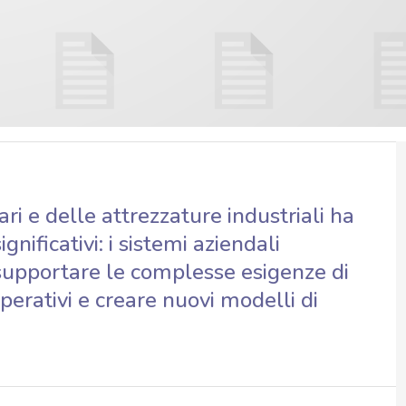
ri e delle attrezzature industriali ha
nificativi: i sistemi aziendali
 supportare le complesse esigenze di
perativi e creare nuovi modelli di