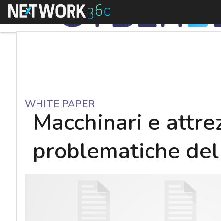
Menu
WHITE PAPER
Macchinari e attre
problematiche del