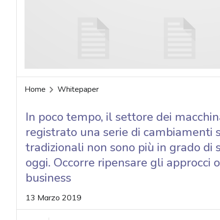
acy
Home
Whitepaper
In poco tempo, il settore dei macchina
registrato una serie di cambiamenti sig
tradizionali non sono più in grado di
oggi. Occorre ripensare gli approcci o
business
13 Marzo 2019