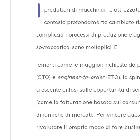
I
produttori di macchinari e attrezzatu
contesto profondamente cambiato risp
complicati i processi di produzione e 
sovraccarica, sono molteplici. E
lementi come le maggiori richieste da pa
(CTO) e
engineer-to-order
(ETO), la spi
crescente enfasi sulle opportunità di ser
(come la fatturazione basata sul consu
dinamiche di mercato. Per vincere ques
rivalutare il proprio modo di fare busine