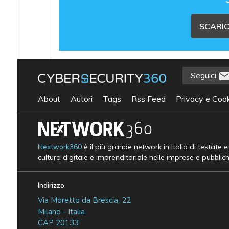
SCARIC
Seguici
About
Autori
Tags
Rss Feed
Privacy e Cook
Nextwork360
è il più grande network in Italia di testate 
cultura digitale e imprenditoriale nelle imprese e pubblic
Indirizzo
Via Moretto da Brescia, 22
Milano - Italia
CAP 20133