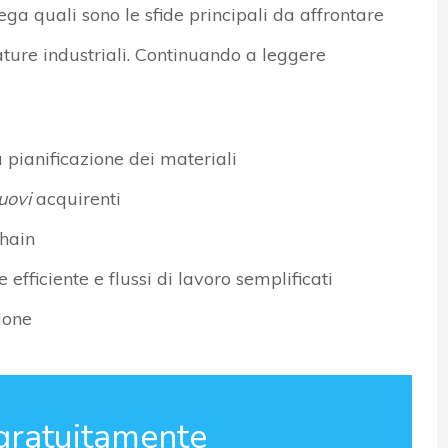
ega quali sono le sfide principali da affrontare
ature industriali. Continuando a leggere
a pianificazione dei materiali
uovi
acquirenti
chain
efficiente e flussi di lavoro semplificati
ione
gratuitamente