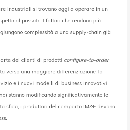
re industriali si trovano oggi a operare in un
etto al passato. I fattori che rendono più
aggiungono complessità a una supply-chain già
rte dei clienti di prodotti
configure-to-order
nta verso una maggiore differenziazione, la
vizio e i nuovi modelli di business innovativi
mo) stanno modificando significativamente le
ta sfida, i produttori del comparto IM&E devono
ss.