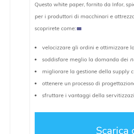
Questo white paper, fornito da Infor, spi
per i produttori di macchinari e attrezz
scoprirete come:
velocizzare gli ordini e ottimizzare l
soddisfare meglio la domanda dei
n
migliorare la gestione della supply 
ottenere un processo di progettazione 
sfruttare i vantaggi della servitizzaz
Scarica 