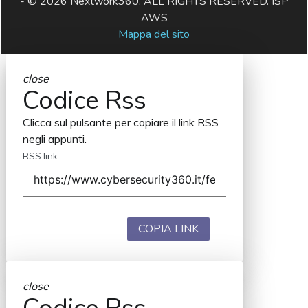
- © 2026 Nextwork360. ALL RIGHTS RESERVED. ISP
AWS
Mappa del sito
close
Codice Rss
Clicca sul pulsante per copiare il link RSS
negli appunti.
RSS link
COPIA LINK
close
Codice Rss