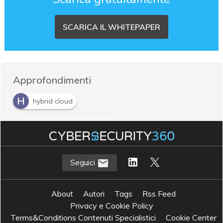
SCARICA IL WHITEPAPER
Approfondimenti
H
hybrid cloud
I
infrastruttura convergente
Seguici
About
Autori
Tags
Rss Feed
Privacy e Cookie Policy
Terms&Conditions Contenuti Specialistici
Cookie Center