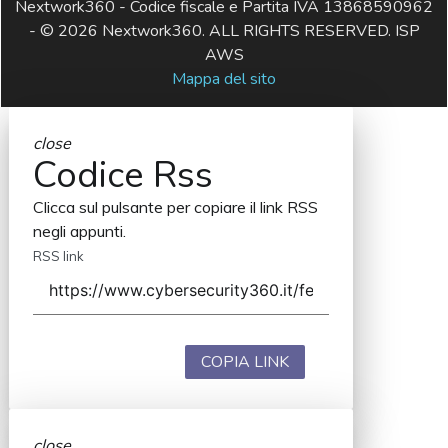
Nextwork360 - Codice fiscale e Partita IVA 13868590962
- © 2026 Nextwork360. ALL RIGHTS RESERVED. ISP
AWS
Mappa del sito
close
Codice Rss
Clicca sul pulsante per copiare il link RSS
negli appunti.
RSS link
COPIA LINK
close