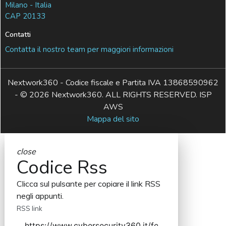
Milano - Italia
CAP 20133
Contatti
Contatta il nostro team per maggiori informazioni
Nextwork360 - Codice fiscale e Partita IVA 13868590962
- © 2026 Nextwork360. ALL RIGHTS RESERVED. ISP
AWS
Mappa del sito
close
Codice Rss
Clicca sul pulsante per copiare il link RSS
negli appunti.
RSS link