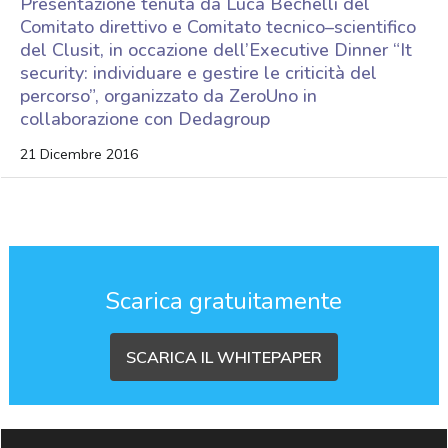
Presentazione tenuta da Luca Bechelli del
Comitato direttivo e Comitato tecnico–scientifico
del Clusit, in occazione dell’Executive Dinner “It
security: individuare e gestire le criticità del
percorso”, organizzato da ZeroUno in
collaborazione con Dedagroup
21 Dicembre 2016
Scarica gratuitamente
SCARICA IL WHITEPAPER