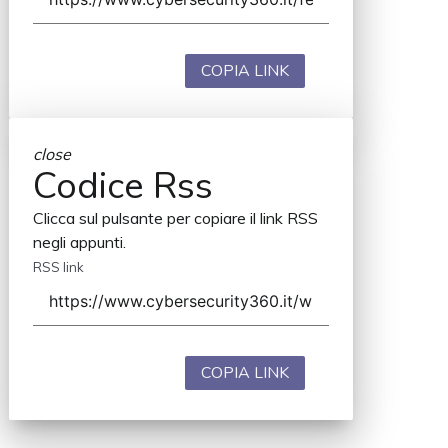
COPIA LINK
close
Codice Rss
Clicca sul pulsante per copiare il link RSS
negli appunti.
RSS link
COPIA LINK