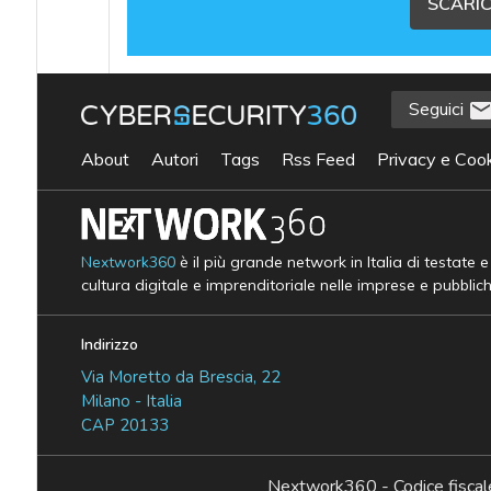
SCARIC
Seguici
About
Autori
Tags
Rss Feed
Privacy e Cook
Nextwork360
è il più grande network in Italia di testate 
cultura digitale e imprenditoriale nelle imprese e pubblic
Indirizzo
Via Moretto da Brescia, 22
Milano - Italia
CAP 20133
Nextwork360 - Codice fisc