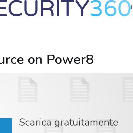
urce on Power8
Scarica gratuitamente