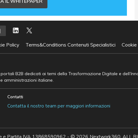
A IL WHITEPAPER
ie Policy
Terms&Conditions Contenuti Specialistici
Cookie
e portali B2B dedicati ai temi della Trasformazione Digitale e dell’In
he amministrazioni italiane.
Contatti
Contatta il nostro team per maggiori informazioni
ale e Partita IVA 13868590962 - © 2026 Nextwork360. AL