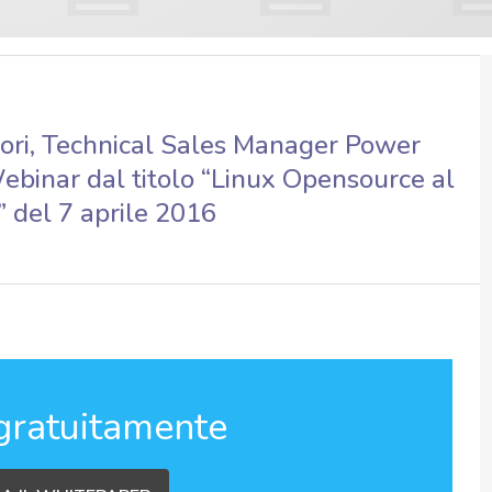
dori, Technical Sales Manager Power
Webinar dal titolo “Linux Opensource al
” del 7 aprile 2016
gratuitamente