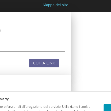
Mappa del sito
i.
COPIA LINK
i.
ivacy!
e e funzionali all’erogazione del servizio. Utilizziamo i cookie