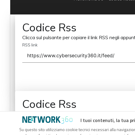
Codice Rss
Clicca sul pulsante per copiare il link RSS negli appunt
RSS link
Codice Rss
Clicca sul pulsante per copiare il link RSS negli appunt
I tuoi contenuti, la tua pr
RSS link
Su questo sito utilizziamo cookie tecnici necessari alla navigazion