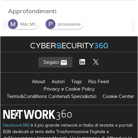
Approfondimenti
M
P
Mac M1
processore
Seguici
About
Autori
Tags
Rss Feed
Privacy e Cookie Policy
Terms&Conditions Contenuti Specialistici
Cookie Center
Nextwork360
è il più grande network in Italia di testate e portali
B2B dedicati ai temi della Trasformazione Digitale e