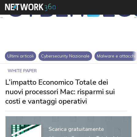
Ultimi articoli
Cybersecurity Nazionale
Malware e attacchi
WHITE PAPER
L’impatto Economico Totale dei
nuovi processori Mac: risparmi sui
costi e vantaggi operativi
Scarica gratuitamente