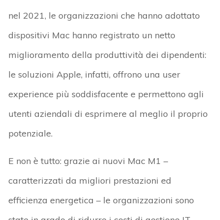
nel 2021, le organizzazioni che hanno adottato
dispositivi Mac hanno registrato un netto
miglioramento della produttività dei dipendenti:
le soluzioni Apple, infatti, offrono una user
experience più soddisfacente e permettono agli
utenti aziendali di esprimere al meglio il proprio
potenziale.
E non è tutto: grazie ai nuovi Mac M1 –
caratterizzati da migliori prestazioni ed
efficienza energetica – le organizzazioni sono
state in grado di ridurre i costi di gestione IT,