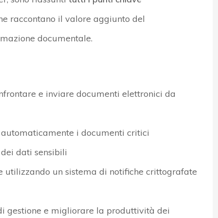
e raccontano il valore aggiunto del
tomazione documentale.
nfrontare e inviare documenti elettronici da
e automaticamente i documenti critici
dei dati sensibili
e utilizzando un sistema di notifiche crittografate
 di gestione e migliorare la produttività dei