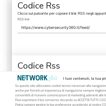
Codice Rss
Clicca sul pulsante per copiare il link RSS negli appunt
RSS link
Codice Rss
Clicca sul pulsante per copiare il link RSS negli appunt
I tuoi contenuti, la tua pr
RSS link
Su questo sito utilizziamo cookie tecnici necessari alla navigazion
anche per fornirti un’esperienza di navigazione sempre migliore, p
consentirti di ricevere comunicazioni di marketing aderenti alle tu
Puoi esprimere il tuo consenso cliccando su ACCETTA TUTTI I COO
Potrai sempre gestire le tue preferenze accedendo al nostro COO