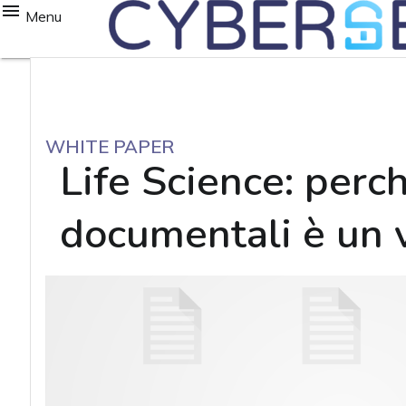
Menu
WHITE PAPER
Life Science: perc
documentali è un 