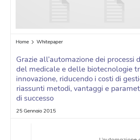
Home
Whitepaper
Grazie all’automazione dei processi d
del medicale e delle biotecnologie tr
innovazione, riducendo i costi di ge
riassunti metodi, vantaggi e parametr
di successo
25 Gennaio 2015
L’automazione c