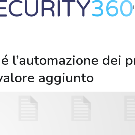
hé l’automazione dei p
valore aggiunto