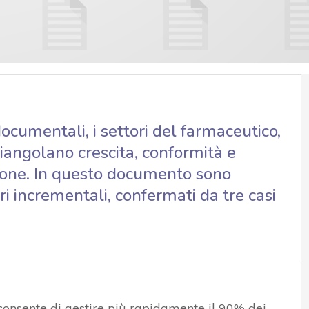
ocumentali, i settori del farmaceutico,
iangolano crescita, conformità e
stione. In questo documento sono
i incrementali, confermati da tre casi
onsente di gestire più rapidamente il 90% dei