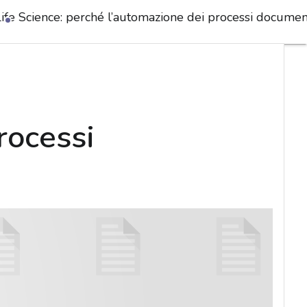
Life Science: perché l’automazione dei processi documen
rocessi