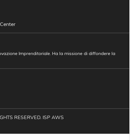
 Center
novazione Imprenditoriale. Ha la missione di diffondere la
L RIGHTS RESERVED. ISP AWS