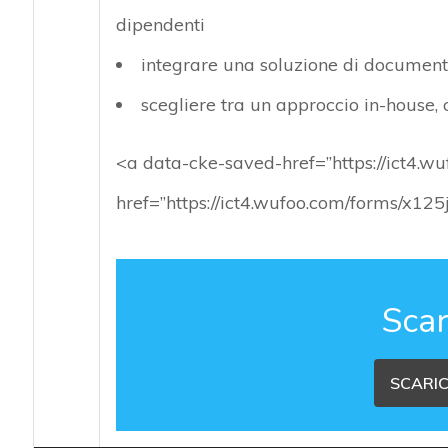
dipendenti
integrare una soluzione di documen
scegliere tra un approccio in-house,
<a data-cke-saved-href=”https://ict4.
href=”https://ict4.wufoo.com/forms/x1
Scar
SCARIC