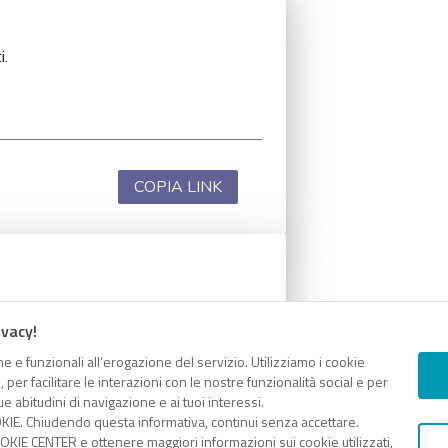
i.
COPIA LINK
i.
ivacy!
e e funzionali all’erogazione del servizio. Utilizziamo i cookie
er facilitare le interazioni con le nostre funzionalità social e per
e abitudini di navigazione e ai tuoi interessi.
KIE. Chiudendo questa informativa, continui senza accettare.
COPIA LINK
KIE CENTER e ottenere maggiori informazioni sui cookie utilizzati,