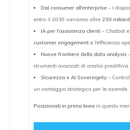
Dal consumer all’enterprise
– I dispos
entro il 2030 varranno oltre
230 miliardi
IA per l’assistenza clienti
– Chatbot ev
customer engagement
e l’efficienza ope
Nuove frontiere della data analysis
–
strumenti avanzati di analisi predittiva.
Sicurezza e AI Sovereignty
– Control
un vantaggio strategico per le aziende.
Posizionati in prima linea
in questo merc