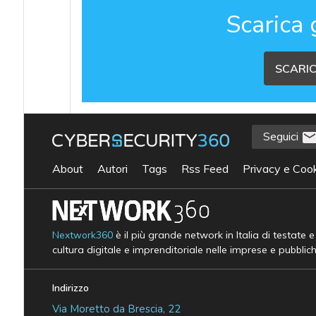
Scarica 
SCARIC
Seguici
About
Autori
Tags
Rss Feed
Privacy e Cook
Nextwork360
è il più grande network in Italia di testate 
cultura digitale e imprenditoriale nelle imprese e pubblic
Indirizzo
Via Moretto da Brescia, 22