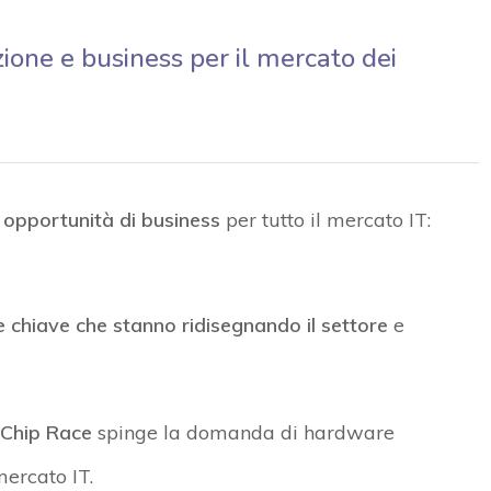
zione e business per il mercato dei
 opportunità di business
per tutto il mercato IT:
e chiave che stanno ridisegnando il settore
e
 Chip Race
spinge la domanda di hardware
ercato IT.