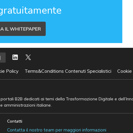
gratuitamente
A IL WHITEPAPER
ie Policy
Terms&Conditions Contenuti Specialistici
Cookie
e portali B2B dedicati ai temi della Trasformazione Digitale e dell’In
he amministrazioni italiane.
Contatti
Contatta il nostro team per maggiori informazioni