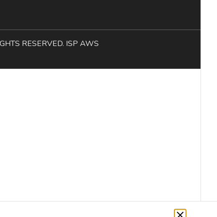
L RIGHTS RESERVED. ISP AWS