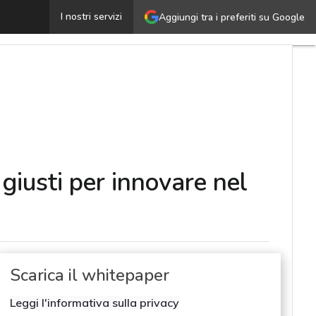
’IA cambia le regole del gioco: 5 strategie e i prodotti
I nostri servizi
Aggiungi tra i preferiti su Google
 giusti per innovare nel
Scarica il whitepaper
Leggi l'informativa sulla privacy