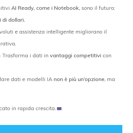
itivi
AI Ready, come i Notebook,
sono il futuro:
 di dollari.
oluti e assistenza intelligente migliorano il
rativa.
 Trasforma i dati in
vantaggi competitivi
con
lare dati e modelli IA
non è più un’opzione
, ma
ato in rapida crescita.