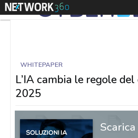
Menu
WHITEPAPER
L’IA cambia le regole del 
2025
Scarica